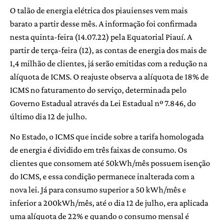
O talão de energia elétrica dos piauienses vem mais
barato a partir desse mês. A informação foi confirmada
nesta quinta-feira (14.07.22) pela Equatorial Piauí. A
partir de terça-feira (12), as contas de energia dos mais de
1,4 milhão de clientes, já serão emitidas com a redução na
alíquota de ICMS. O reajuste observa a alíquota de 18% de
ICMS no faturamento do serviço, determinada pelo
Governo Estadual através da Lei Estadual nº 7.846, do
último dia 12 de julho.
No Estado, o ICMS que incide sobre a tarifa homologada
de energia é dividido em três faixas de consumo. Os
clientes que consomem até 50kWh/mês possuem isenção
do ICMS, e essa condição permanece inalterada com a
nova lei. Já para consumo superior a 50 kWh/mês e
inferior a 200kWh/mês, até o dia 12 de julho, era aplicada
uma alíquota de 22% e quando o consumo mensal é