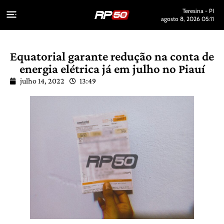
Teresina - PI
agosto 8, 2026 05:11
Equatorial garante redução na conta de
energia elétrica já em julho no Piauí
julho 14, 2022
13:49