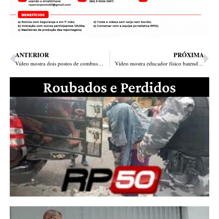
ANTERIOR
PRÓXIMA
Vídeo mostra dois postos de combustíveis sendo assaltados em apenas 1h em Teresina
Vídeo mostra educador físico batendo em mulher e em homem num bar em Esperantina no Piauí
Roubados e Perdidos