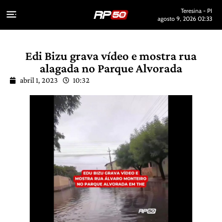
Teresina - PI
agosto 9, 2026 02:33
Edi Bizu grava vídeo e mostra rua
alagada no Parque Alvorada
abril 1, 2023
10:32