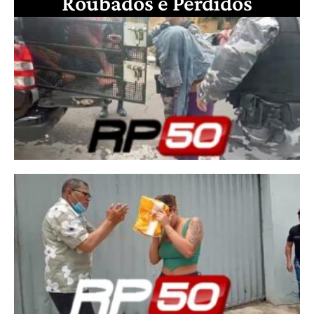
Roubados e Perdidos