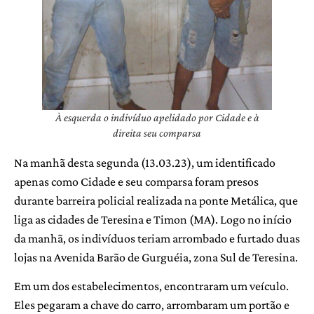
À esquerda o indivíduo apelidado por Cidade e à
direita seu comparsa
Na manhã desta segunda (13.03.23), um identificado
apenas como Cidade e seu comparsa foram presos
durante barreira policial realizada na ponte Metálica, que
liga as cidades de Teresina e Timon (MA). Logo no início
da manhã, os indivíduos teriam arrombado e furtado duas
lojas na Avenida Barão de Gurguéia, zona Sul de Teresina.
Em um dos estabelecimentos, encontraram um veículo.
Eles pegaram a chave do carro, arrombaram um portão e