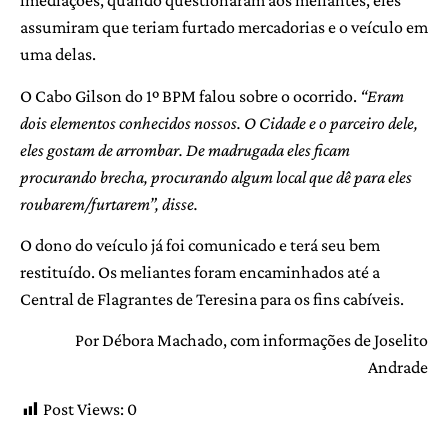
imediações, quando questionaram aos meliantes, eles
assumiram que teriam furtado mercadorias e o veículo em
uma delas.
O Cabo Gilson do 1º BPM falou sobre o ocorrido.
“Eram
dois elementos conhecidos nossos. O Cidade e o parceiro dele,
eles gostam de arrombar. De madrugada eles ficam
procurando brecha, procurando algum local que dê para eles
roubarem/furtarem”, disse.
O dono do veículo já foi comunicado e terá seu bem
restituído. Os meliantes foram encaminhados até a
Central de Flagrantes de Teresina para os fins cabíveis.
Por Débora Machado, com informações de Joselito
Andrade
Post Views:
0