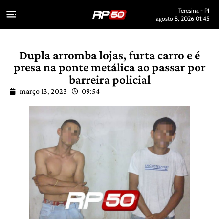
Teresina - PI
agosto 8, 2026 01:45
Dupla arromba lojas, furta carro e é
presa na ponte metálica ao passar por
barreira policial
março 13, 2023
09:54