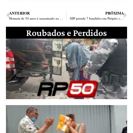
ANTERIOR
PRÓXIMA
Homem de 54 anos é assassinado na porta de casa em Parnaíba
SSP prende 7 bandidos em Piripiri; cidade está há 20 dias sem assassinatos
Roubados e Perdidos