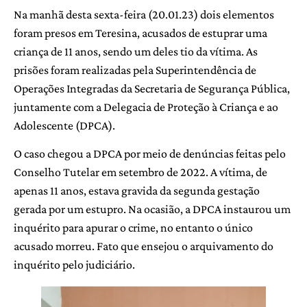
Na manhã desta sexta-feira (20.01.23) dois elementos
foram presos em Teresina, acusados de estuprar uma
criança de 11 anos, sendo um deles tio da vítima. As
prisões foram realizadas pela Superintendência de
Operações Integradas da Secretaria de Segurança Pública,
juntamente com a Delegacia de Proteção à Criança e ao
Adolescente (DPCA).
O caso chegou a DPCA por meio de denúncias feitas pelo
Conselho Tutelar em setembro de 2022. A vítima, de
apenas 11 anos, estava gravida da segunda gestação
gerada por um estupro. Na ocasião, a DPCA instaurou um
inquérito para apurar o crime, no entanto o único
acusado morreu. Fato que ensejou o arquivamento do
inquérito pelo judiciário.