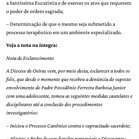
a Santíssima Eucaristia e de exercer os atos que requerem
o poder de ordem sagrada;
– Determinação de que o mesmo seja submetido a
processo terapêutico em um ambiente especializado.
Veja a nota na íntegra:
Nota de Esclarecimento
A Diocese de Oeiras vem, por meio desta, esclarecer a todos os
fiéis, que desde o momento que recebeu a denúncia do suposto
envolvimento do Padre Possidônio Ferreira Barbosa Junior
com uma adolescente, tomou as seguintes medidas cautelares e
disciplinares até a conclusão dos procedimentos
investigatórios:
– Iniciou o Processo Canônico contra o supracitado sacerdote;
– Afastou o Padre de suas funções paroquiais e Diocesanas;