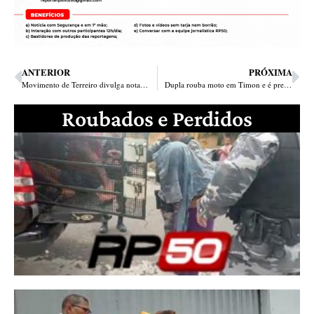
ANTERIOR
PRÓXIMA
Movimento de Terreiro divulga nota de repúdio após prisão de falso “pai de santo”
Dupla rouba moto em Timon e é presa indo assaltar posto em Teresina
Roubados e Perdidos