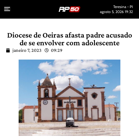
Teresina - PI
agosto 5, 2026 19:32
Diocese de Oeiras afasta padre acusado
de se envolver com adolescente
janeiro 7, 2023
09:29