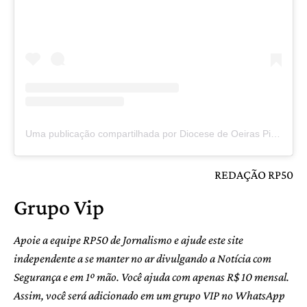
Uma publicação compartilhada por Diocese de Oeiras Pi (@diocesedeoeiraspi)
REDAÇÃO RP50
Grupo Vip
Apoie a equipe RP50 de Jornalismo e ajude este site
independente a se manter no ar divulgando a Notícia com
Segurança e em 1º mão. Você ajuda com apenas R$ 10 mensal.
Assim, você será adicionado em um grupo VIP no WhatsApp