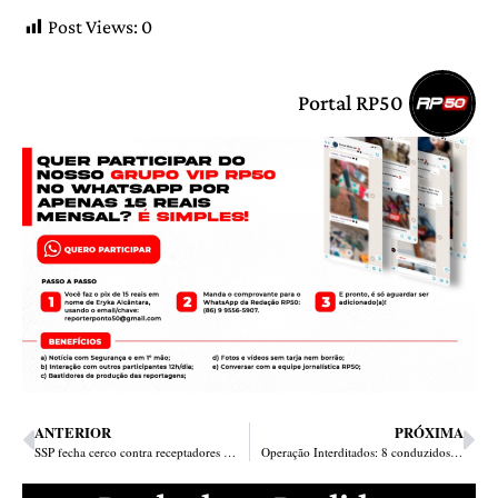
Post Views:
0
Portal RP50
ANTERIOR
PRÓXIMA
SSP fecha cerco contra receptadores do Shopping da Cidade e Praça da Bandeira
Operação Interditados: 8 conduzidos, lojas fechadas e munições encontradas no Shopping da Cidade