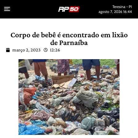
Teresina - PI
agosto 7, 2026 16:44
Corpo de bebê é encontrado em lixão
de Parnaíba
março 2, 2023
12:26