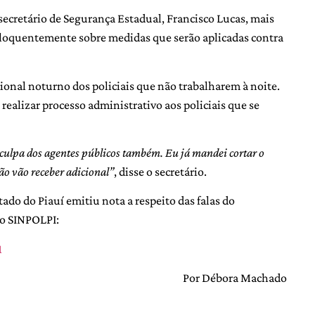
 secretário de Segurança Estadual, Francisco Lucas, mais
loquentemente sobre medidas que serão aplicadas contra
cional noturno dos policiais que não trabalharem à noite.
 realizar processo administrativo aos policiais que se
 culpa dos agentes públicos também. Eu já mandei cortar o
não vão receber adicional”
, disse o secretário.
tado do Piauí emitiu nota a respeito das falas do
do SINPOLPI:
1
Por Débora Machado