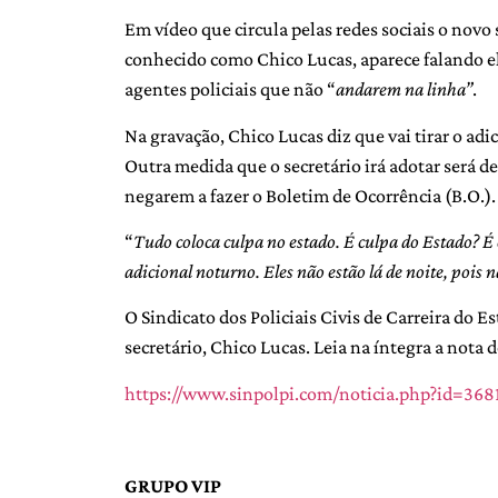
Em vídeo que circula pelas redes sociais o novo
conhecido como Chico Lucas, aparece falando e
agentes policiais que não “
andarem na linha”
.
Na gravação, Chico Lucas diz que vai tirar o adi
Outra medida que o secretário irá adotar será de
negarem a fazer o Boletim de Ocorrência (B.O.).
“
Tudo coloca culpa no estado. É culpa do Estado? É
adicional noturno. Eles não estão lá de noite, pois 
O Sindicato dos Policiais Civis de Carreira do Es
secretário, Chico Lucas. Leia na íntegra a nota 
https://www.sinpolpi.com/noticia.php?id=368
GRUPO VIP