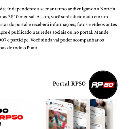
site independente a se manter no ar divulgando a Notícia
nas R$ 10 mensal. Assim, você será adicionado em um
as do portal e receberá informações, fotos e vídeos antes
e é publicado nas redes sociais ou no portal. Mande
 e participe. Você ainda vai poder acompanhar os
oas de todo o Piauí.
Portal RP50