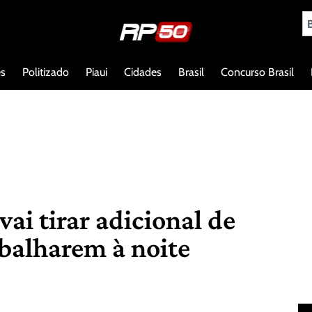
es
Politizado
Piaui
Cidades
Brasil
Concurso Brasil
vai tirar adicional de
abalharem à noite