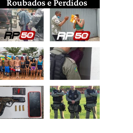
Roubados e Perdidos