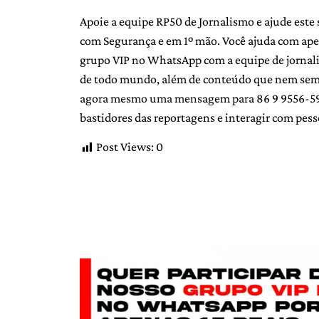
Apoie a equipe RP50 de Jornalismo e ajude este 
com Segurança e em 1º mão. Você ajuda com ape
grupo VIP no WhatsApp com a equipe de jornalist
de todo mundo, além de conteúdo que nem sempr
agora mesmo uma mensagem para 86 9 9556-5907
bastidores das reportagens e interagir com pess
Post Views:
0