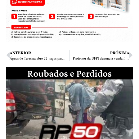
ANTERIOR
PRÓXIMA
Águas de Teresina abre 22 vagas para Jovem Aprendiz
Professor da UFPI denuncia venda ilegal de fósseis do Nordeste brasileiro em site dos EUA
Roubados e Perdidos