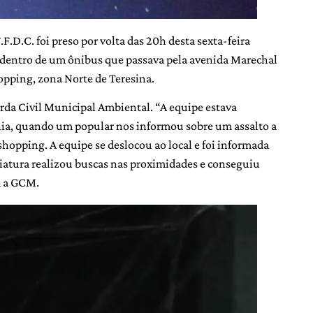
F.D.C. foi preso por volta das 20h desta sexta-feira
o dentro de um ônibus que passava pela avenida Marechal
opping, zona Norte de Teresina.
arda Civil Municipal Ambiental. “A equipe estava
ia, quando um popular nos informou sobre um assalto a
hopping. A equipe se deslocou ao local e foi informada
 viatura realizou buscas nas proximidades e conseguiu
a a GCM.