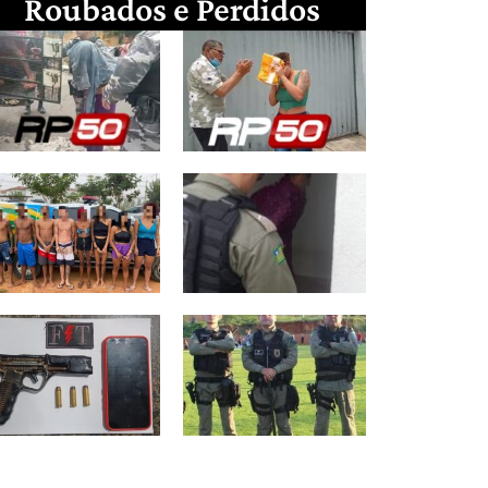
Roubados e Perdidos