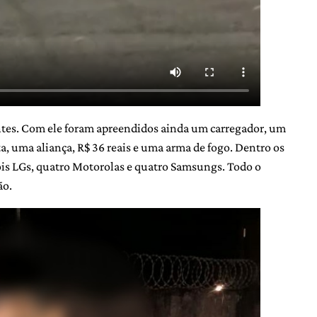
antes. Com ele foram apreendidos ainda um carregador, um
ta, uma aliança, R$ 36 reais e uma arma de fogo. Dentro os
ois LGs, quatro Motorolas e quatro Samsungs. Todo o
ão.