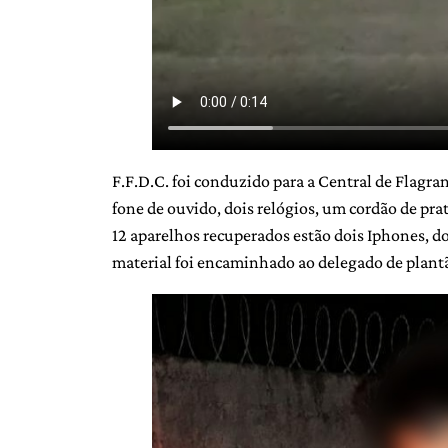
F.F.D.C. foi conduzido para a Central de Flagr
fone de ouvido, dois relógios, um cordão de pra
12 aparelhos recuperados estão dois Iphones, d
material foi encaminhado ao delegado de plant