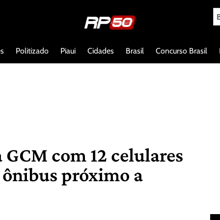
es
Politizado
Piaui
Cidades
Brasil
Concurso Brasil
a GCM com 12 celulares
m ônibus próximo a