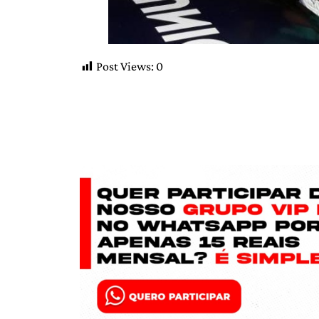
Post Views:
0