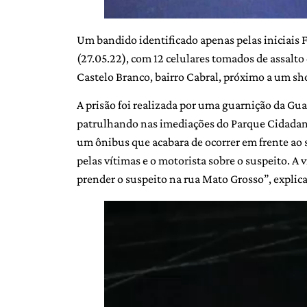
Um bandido identificado apenas pelas iniciais F.
(27.05.22), com 12 celulares tomados de assalt
Castelo Branco, bairro Cabral, próximo a um sh
A prisão foi realizada por uma guarnição da Gu
patrulhando nas imediações do Parque Cidadan
um ônibus que acabara de ocorrer em frente ao s
pelas vítimas e o motorista sobre o suspeito. A
prender o suspeito na rua Mato Grosso”, explic