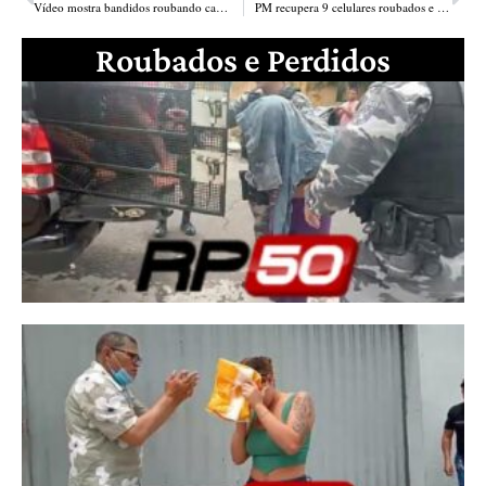
Vídeo mostra bandidos roubando carro de jornalista no Centro de Teresina
PM recupera 9 celulares roubados e uma motocicleta na Terra Prometida
Roubados e Perdidos