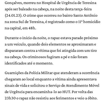
Gonçalves, morreu no Hospital de Urgência de Teresina
após ser baleado na cabeça, na noite desta terça-feira
(24.01.23). O crime que ocorreu no bairro Santo Antônio
na zona Sul de Teresina, é registrado como o 11° homicídio
na capital, em 48h.
Durante o início da noite, o rapaz estava parado próximo
a um veículo, quando dois elementos se aproximaram e
dispararam contra a vítima que foi atingida com um tiro
na cabeça. Os criminosos fugiram a pé e não foram
identificados até o momento.
Guarnições da Polícia Militar que atenderam a ocorrência
chegaram ao local enquanto a vítima ainda apresentava
sinais de vida e solicitou o Serviço de Atendimento Móvel
de Urgência para encaminha-lo ao HUT. Por volta das
23h30 o rapaz não resistiu aos ferimentos e veio a óbito.