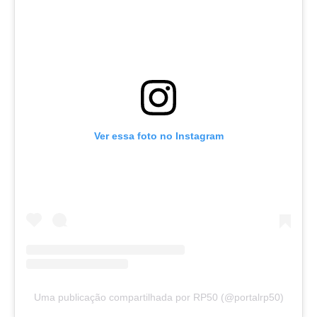
Ver essa foto no Instagram
Uma publicação compartilhada por RP50 (@portalrp50)