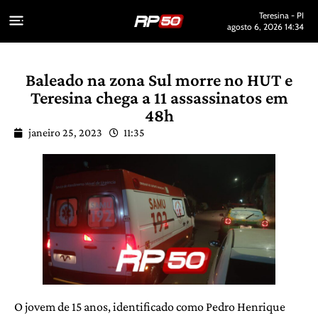
Teresina - PI
agosto 6, 2026 14:34
Baleado na zona Sul morre no HUT e
Teresina chega a 11 assassinatos em
48h
janeiro 25, 2023
11:35
O jovem de 15 anos, identificado como Pedro Henrique