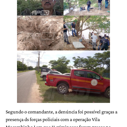
Segundo o comandante, a denúncia foi possível graças a
presença ds forças policiais com a operação Vila
Mocambinho I em que 11 criminosos foram presos na