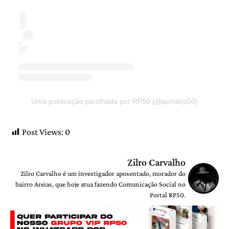
Uma publicação partilhada por RP50 (@portalrp50)
Post Views:
0
Zilro Carvalho
Zilro Carvalho é um investigador aposentado, morador do
bairro Areias, que hoje atua fazendo Comunicação Social no
Portal RP50.