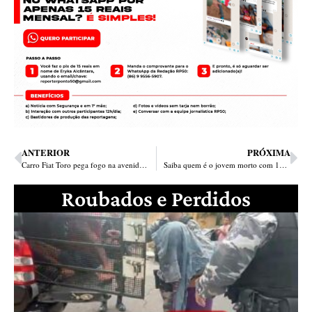
ANTERIOR
PRÓXIMA
Carro Fiat Toro pega fogo na avenida Duque de Caxias em Teresina
Saiba quem é o jovem morto com 10 tiros na estrada do Povoado Alegria
Roubados e Perdidos