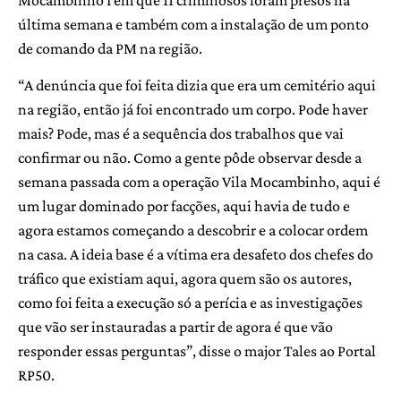
última semana e também com a instalação de um ponto
de comando da PM na região.
“A denúncia que foi feita dizia que era um cemitério aqui
na região, então já foi encontrado um corpo. Pode haver
mais? Pode, mas é a sequência dos trabalhos que vai
confirmar ou não. Como a gente pôde observar desde a
semana passada com a operação Vila Mocambinho, aqui é
um lugar dominado por facções, aqui havia de tudo e
agora estamos começando a descobrir e a colocar ordem
na casa. A ideia base é a vítima era desafeto dos chefes do
tráfico que existiam aqui, agora quem são os autores,
como foi feita a execução só a perícia e as investigações
que vão ser instauradas a partir de agora é que vão
responder essas perguntas”, disse o major Tales ao Portal
RP50.