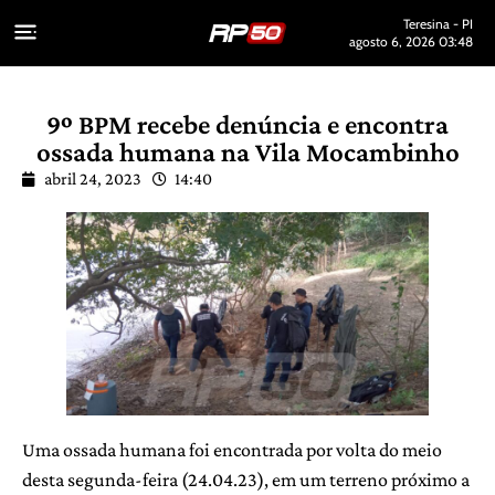
Teresina - PI
agosto 6, 2026 03:48
9º BPM recebe denúncia e encontra
ossada humana na Vila Mocambinho
abril 24, 2023
14:40
Uma ossada humana foi encontrada por volta do meio
desta segunda-feira (24.04.23), em um terreno próximo a