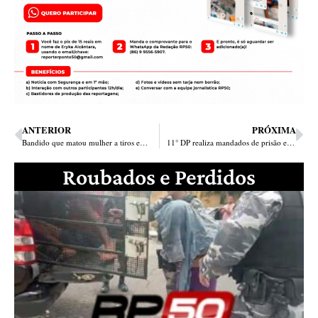
ANTERIOR
PRÓXIMA
Bandido que matou mulher a tiros em Parnaíba é preso em Chaval no Ceará
11° DP realiza mandados de prisão em Teresina
Roubados e Perdidos