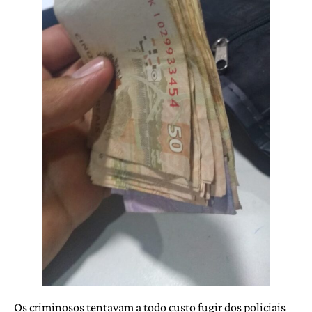
Os criminosos tentavam a todo custo fugir dos policiais