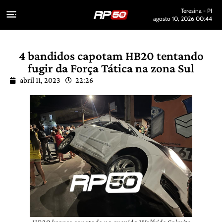
Teresina - PI
agosto 10, 2026 00:44
4 bandidos capotam HB20 tentando
fugir da Força Tática na zona Sul
abril 11, 2023
22:26