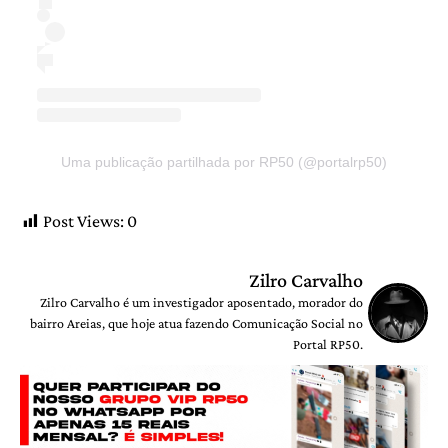
Uma publicação partilhada por RP50 (@portalrp50)
Post Views:
0
Zilro Carvalho
Zilro Carvalho é um investigador aposentado, morador do
bairro Areias, que hoje atua fazendo Comunicação Social no
Portal RP50.