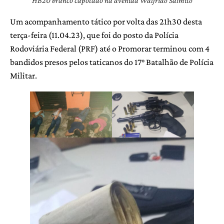
HB20 branco capotado na avenida Walfrido Salmito
Um acompanhamento tático por volta das 21h30 desta
terça-feira (11.04.23), que foi do posto da Polícia
Rodoviária Federal (PRF) até o Promorar terminou com 4
bandidos presos pelos taticanos do 17° Batalhão de Polícia
Militar.