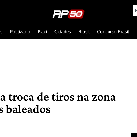
es
Politizado
Piaui
Cidades
Brasil
Concurso Brasil
 troca de tiros na zona
s baleados