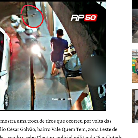
mostra uma troca de tiros que ocorreu por volta das
úlio César Galvão, bairro Vale Quem Tem, zona Leste de
s, sendo o cabo Cleyton, policial militar do Piauí lotado