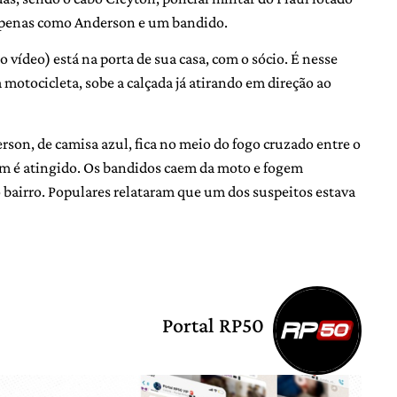
 apenas como Anderson e um bandido.
vídeo) está na porta de sua casa, com o sócio. É nesse
tocicleta, sobe a calçada já atirando em direção ao
erson, de camisa azul, fica no meio do fogo cruzado entre o
bém é atingido. Os bandidos caem da moto e fogem
bairro. Populares relataram que um dos suspeitos estava
Portal RP50