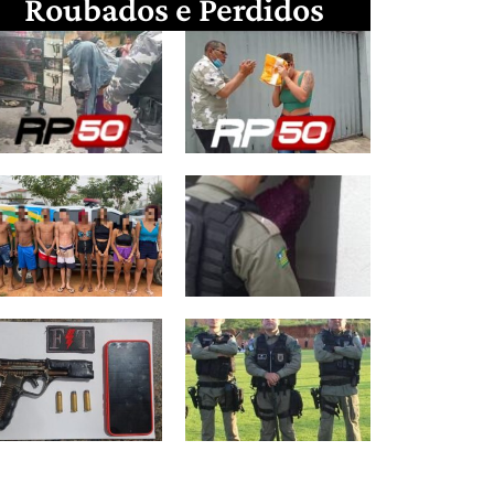
Roubados e Perdidos