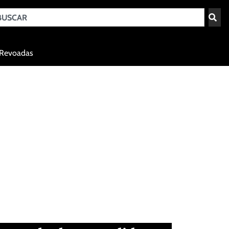
Teresina - PI
Revoadas
agosto 7, 2026 18:40