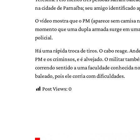
na cidade de Parnaíba; seu amigo identificado
O vídeo mostra que o PM (aparece sem camisa no 
momento que uma dupla armada surge em uma mo
policial.
Há uma rápida troca de tiros. O cabo reage. And
PM e os criminsos, e é alvejado. O militar tam
correndo sentido a uma faculdade conhecida no 
baleado, pois ele corria com dificuldades.
Post Views:
0