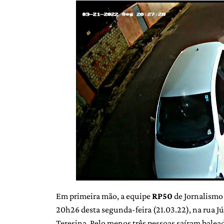
Em primeira mão, a equipe
RP50
de Jornalismo 
20h26 desta segunda-feira (21.03.22), na rua J
Teresina. Pelo menos três pessoas saíram baleada