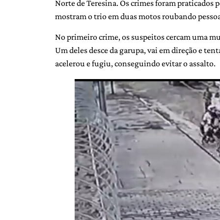
Norte de Teresina. Os crimes foram praticados po
mostram o trio em duas motos roubando pessoa
No primeiro crime, os suspeitos cercam uma mul
Um deles desce da garupa, vai em direção e ten
acelerou e fugiu, conseguindo evitar o assalto.