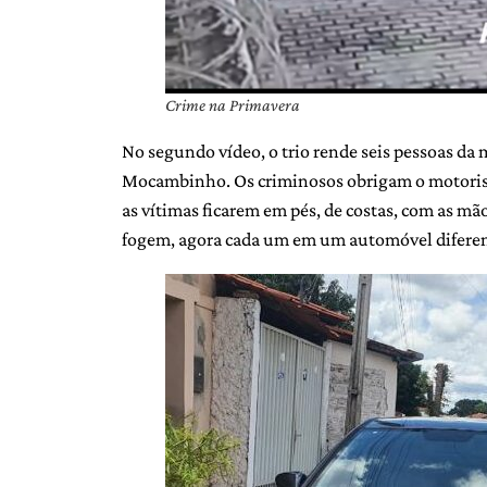
Crime na Primavera
No segundo vídeo, o trio rende seis pessoas da 
Mocambinho. Os criminosos obrigam o motorist
as vítimas ficarem em pés, de costas, com as mão
fogem, agora cada um em um automóvel diferen