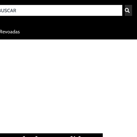
Teresina - PI
Revoadas
agosto 7, 2026 02:20