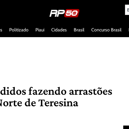
es
Politizado
Piaui
Cidades
Brasil
Concurso Brasil
didos fazendo arrastões
Norte de Teresina