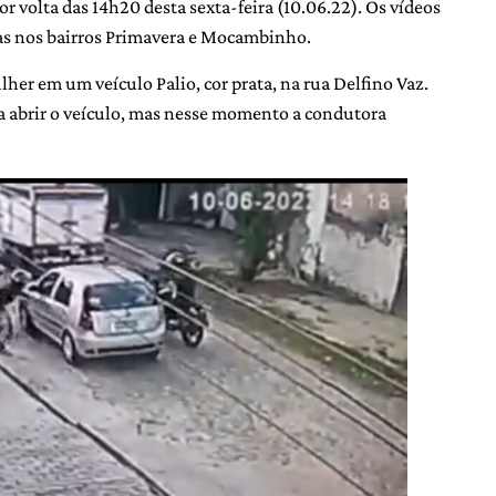
r volta das 14h20 desta sexta-feira (10.06.22). Os vídeos
s nos bairros Primavera e Mocambinho.
her em um veículo Palio, cor prata, na rua Delfino Vaz.
ta abrir o veículo, mas nesse momento a condutora