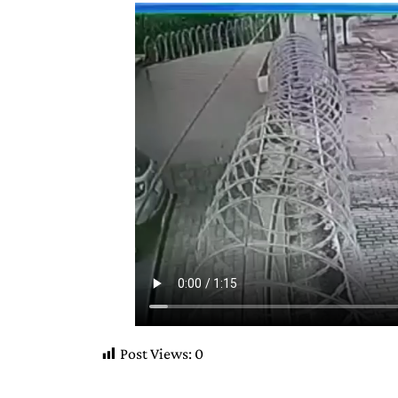
Post Views:
0