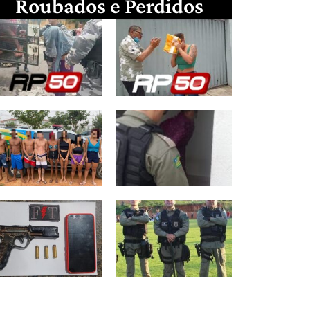
Roubados e Perdidos