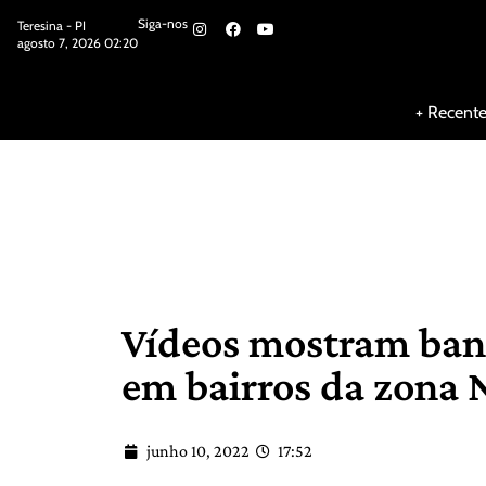
Siga-nos
Teresina - PI
agosto 7, 2026 02:20
Siga-nos
+ Recent
Vídeos mostram ban
em bairros da zona 
junho 10, 2022
17:52