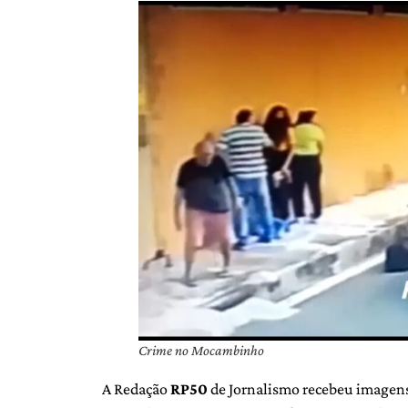
Crime no Mocambinho
A Redação
RP50
de Jornalismo recebeu imagens 