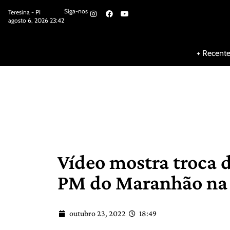
Siga-nos
Teresina - PI
agosto 6, 2026 23:42
Siga-nos
+ Recent
Vídeo mostra troca d
PM do Maranhão na 
outubro 23, 2022
18:49