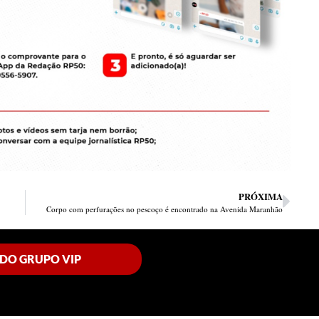
PRÓXIMA
Corpo com perfurações no pescoço é encontrado na Avenida Maranhão
 DO GRUPO VIP