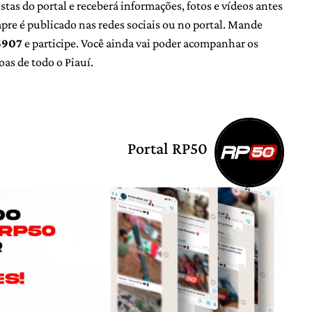
as do portal e receberá informações, fotos e vídeos antes
e é publicado nas redes sociais ou no portal. Mande
5907
e participe. Você ainda vai poder acompanhar os
oas de todo o Piauí.
Portal RP50