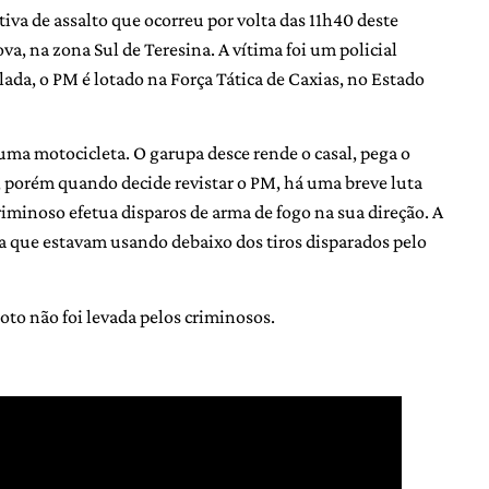
va de assalto que ocorreu por volta das 11h40 deste
a, na zona Sul de Teresina. A vítima foi um policial
ada, o PM é lotado na Força Tática de Caxias, no Estado
ma motocicleta. O garupa desce rende o casal, pega o
l, porém quando decide revistar o PM, há uma breve luta
riminoso efetua disparos de arma de fogo na sua direção. A
na que estavam usando debaixo dos tiros disparados pelo
moto não foi levada pelos criminosos.