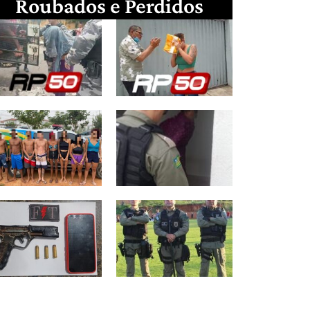
Roubados e Perdidos