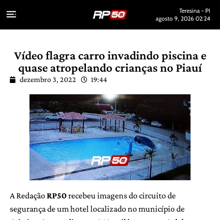
Teresina - PI
agosto 9, 2026 02:24
Vídeo flagra carro invadindo piscina e
quase atropelando crianças no Piauí
dezembro 3, 2022
19:44
A Redação
RP50
recebeu imagens do circuito de
segurança de um hotel localizado no município de