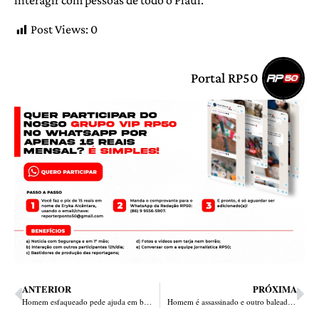
Post Views:
0
Portal RP50
ANTERIOR
PRÓXIMA
Homem esfaqueado pede ajuda em bar na zona Sudeste e é levado o HUT
Homem é assassinado e outro baleado durante tiroteio em Piripiri