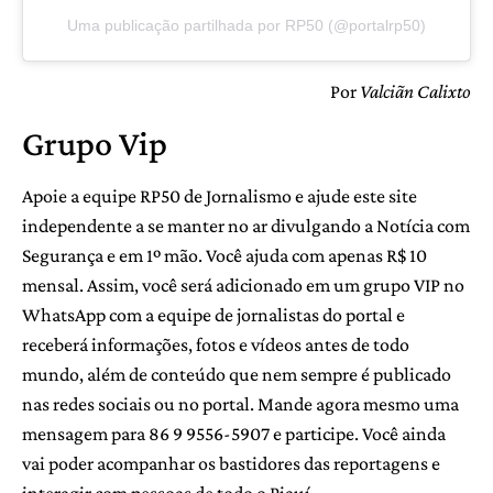
Uma publicação partilhada por RP50 (@portalrp50)
Por
Valciãn Calixto
Grupo Vip
Apoie a equipe RP50 de Jornalismo e ajude este site
independente a se manter no ar divulgando a Notícia com
Segurança e em 1º mão. Você ajuda com apenas R$ 10
mensal. Assim, você será adicionado em um grupo VIP no
WhatsApp com a equipe de jornalistas do portal e
receberá informações, fotos e vídeos antes de todo
mundo, além de conteúdo que nem sempre é publicado
nas redes sociais ou no portal. Mande agora mesmo uma
mensagem para 86 9 9556-5907 e participe. Você ainda
vai poder acompanhar os bastidores das reportagens e
interagir com pessoas de todo o Piauí.