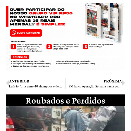
ANTERIOR
PRÓXIMA
Ladrão furta entre 40 shampoos e desodorantes e é preso na zona Norte
PM lança operação Semana Santa com foco na capital e interior do Piauí
Roubados e Perdidos