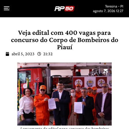
Teresina - PI
agosto 7, 2026 12:27
Veja edital com 400 vagas para
concurso do Corpo de Bombeiros do
Piauí
abril 5, 2023
21:32
Lançamento do edital para concurso dos bombeiros