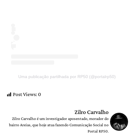
Uma publicação partilhada por RP50 (@portalrp50)
Post Views:
0
Zilro Carvalho
Zilro Carvalho é um investigador aposentado, morador do
bairro Areias, que hoje atua fazendo Comunicação Social no
Portal RP50.