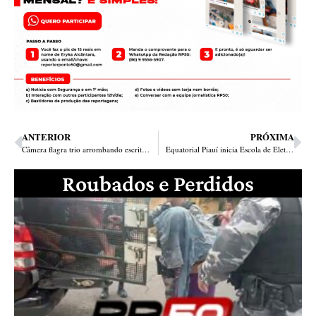
ANTERIOR
PRÓXIMA
Câmera flagra trio arrombando escritório e roubando ar-condicionado no Centro
Equatorial Piauí inicia Escola de Eletricistas e qualifica profissionais para o mercado do setor elétrico
Roubados e Perdidos