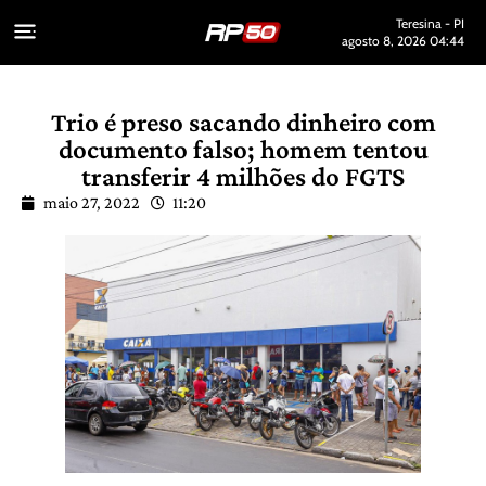
Teresina - PI
agosto 8, 2026 04:44
Trio é preso sacando dinheiro com
documento falso; homem tentou
transferir 4 milhões do FGTS
maio 27, 2022
11:20