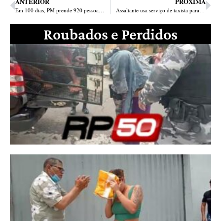
ANTERIOR
PRÓXIMA
Em 100 dias, PM prende 920 pessoas, recupera 509 veículos, apreende 168 armas e 2600 kg de drogas no Piauí
Assaltante usa serviço de taxista para praticar crime na zona norte
Roubados e Perdidos