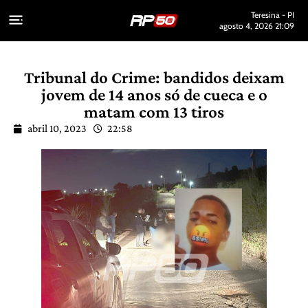
Teresina - PI
agosto 4, 2026 21:09
Tribunal do Crime: bandidos deixam
jovem de 14 anos só de cueca e o
matam com 13 tiros
abril 10, 2023
22:58