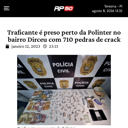
Teresina - PI
agosto 8, 2026 13:32
Traficante é preso perto da Polinter no
bairro Dirceu com 710 pedras de crack
janeiro 12, 2023
23:13