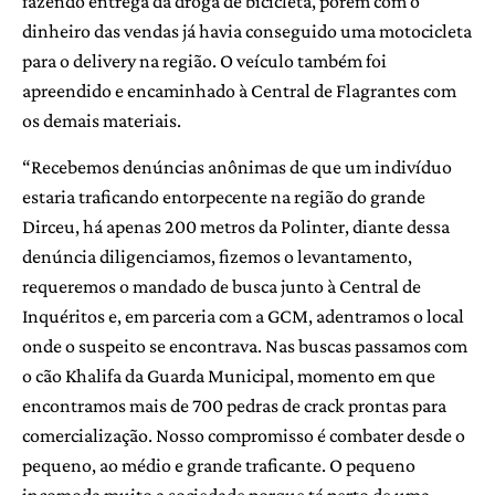
fazendo entrega da droga de bicicleta, porém com o
dinheiro das vendas já havia conseguido uma motocicleta
para o delivery na região. O veículo também foi
apreendido e encaminhado à Central de Flagrantes com
os demais materiais.
“Recebemos denúncias anônimas de que um indivíduo
estaria traficando entorpecente na região do grande
Dirceu, há apenas 200 metros da Polinter, diante dessa
denúncia diligenciamos, fizemos o levantamento,
requeremos o mandado de busca junto à Central de
Inquéritos e, em parceria com a GCM, adentramos o local
onde o suspeito se encontrava. Nas buscas passamos com
o cão Khalifa da Guarda Municipal, momento em que
encontramos mais de 700 pedras de crack prontas para
comercialização. Nosso compromisso é combater desde o
pequeno, ao médio e grande traficante. O pequeno
incomoda muito a sociedade porque tá perto de uma