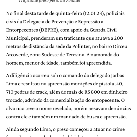
Traficante preso perto da Polinter
No final desta tarde de quinta-feira (12.01.23), policiais
civis da Delegacia de Prevenção e Repressão a
Entorpecentes (DEPRE), com apoio da Guarda Civil
Municipal, prenderam um traficante que atuava a 200
metros de distância da sede da Polinter, no bairro Dirceu
Arcoverde, zona Sudeste de Teresina. A namorada do
homem, menor de idade, também foi apreendida.
A diligência ocorreu sob o comando do delegado Jarbas
Lima e resultou na apreensão munições de pistola .40,
710 pedras de crack, além de mais de R$ 800 em dinheiro
trocado, advindo da comercialização do entopecente. O
alvo não teve o nome revelado, porém pesavam denúncias
contra ele e também um mandado de busca e apreensão.
Ainda segundo Lima, o preso começou a atuar no crime