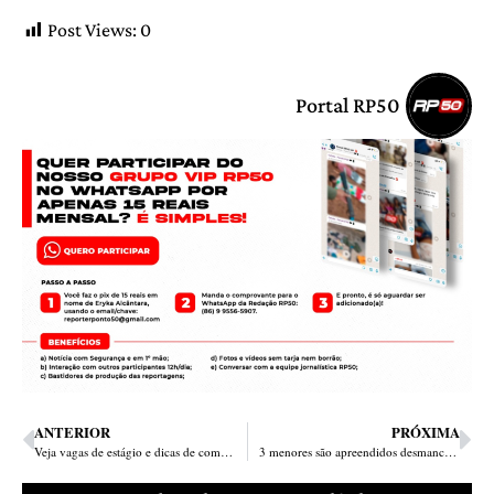
Post Views:
0
Portal RP50
ANTERIOR
PRÓXIMA
Veja vagas de estágio e dicas de como fazer seu currículo
3 menores são apreendidos desmanchando moto roubada em Teresina