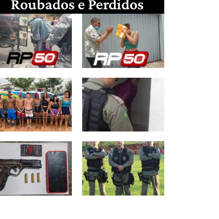
Roubados e Perdidos