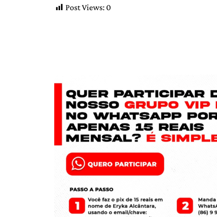
Post Views:
0