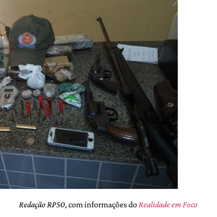
Redação RP50
, com informações do
Realidade em Foco