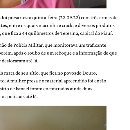
 foi presa nesta quinta-feira (22.09.22) com três armas de
tes, entre os quais maconha e crack; e diversos produtos
 que fica a 44 quilômetros de Teresina, capital do Piauí.
lhão de Polícia Militar, que monitorava um traficante
 porém, após o roubo de um reboque e a informação de que
e deslocaram até lá.
la mata de seu sítio, que fica no povoado Douro,
to. A mulher presa e o material apreendido foi então
 sítio de Ismael foram encontrados ainda duas
s policiais até lá.