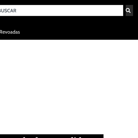
Teresina - PI
Revoadas
agosto 6, 2026 15:52