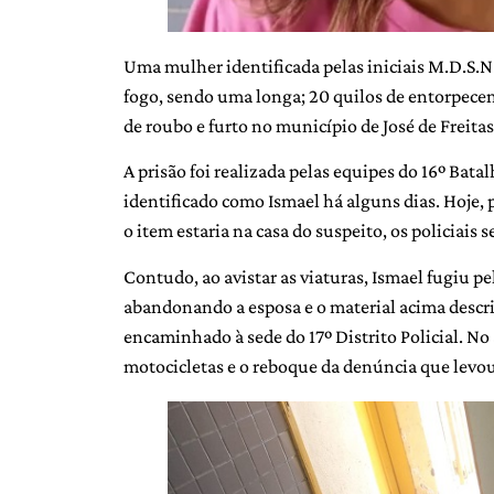
Uma mulher identificada pelas iniciais M.D.S.N.
fogo, sendo uma longa; 20 quilos de entorpecen
de roubo e furto no município de José de Freitas,
A prisão foi realizada pelas equipes do 16º Bata
identificado como Ismael há alguns dias. Hoje,
o item estaria na casa do suspeito, os policiais s
Contudo, ao avistar as viaturas, Ismael fugiu pe
abandonando a esposa e o material acima descri
encaminhado à sede do 17º Distrito Policial. No
motocicletas e o reboque da denúncia que levou o