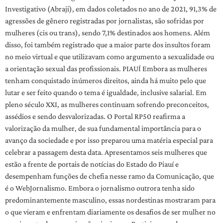
Investigativo (Abraji), em dados coletados no ano de 2021, 91,3% de
agressões de gênero registradas por jornalistas, são sofridas por
mulheres (cis ou trans), sendo 7,1% destinados aos homens. Além
disso, foi também registrado que a maior parte dos insultos foram
no meio virtual e que utilizavam como argumento a sexualidade ou
a orientação sexual das profissionais. PIAUÍ Embora as mulheres
tenham conquistado inúmeros direitos, ainda há muito pelo que
lutar e ser feito quando o tema é igualdade, inclusive salarial. Em
pleno século XXI, as mulheres continuam sofrendo preconceitos,
assédios e sendo desvalorizadas. O Portal RP50 reafirma a
valorização da mulher, de sua fundamental importância para o
avanço da sociedade e por isso preparou uma matéria especial para
celebrar a passagem desta data. Apresentamos seis mulheres que
estão a frente de portais de notícias do Estado do Piauí e
desempenham funções de chefia nesse ramo da Comunicação, que
é o WebJornalismo. Embora o jornalismo outrora tenha sido
predominantemente masculino, essas nordestinas mostraram para
o que vieram e enfrentam diariamente os desafios de ser mulher no