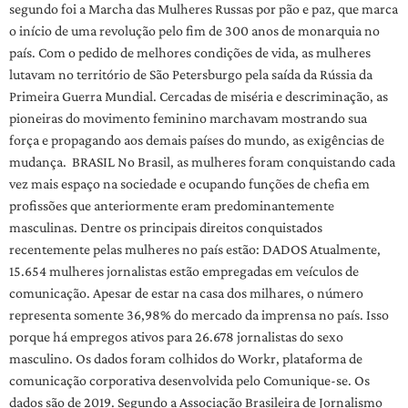
segundo foi a Marcha das Mulheres Russas por pão e paz, que marca
o início de uma revolução pelo fim de 300 anos de monarquia no
país. Com o pedido de melhores condições de vida, as mulheres
lutavam no território de São Petersburgo pela saída da Rússia da
Primeira Guerra Mundial. Cercadas de miséria e descriminação, as
pioneiras do movimento feminino marchavam mostrando sua
força e propagando aos demais países do mundo, as exigências de
mudança. BRASIL No Brasil, as mulheres foram conquistando cada
vez mais espaço na sociedade e ocupando funções de chefia em
profissões que anteriormente eram predominantemente
masculinas. Dentre os principais direitos conquistados
recentemente pelas mulheres no país estão: DADOS Atualmente,
15.654 mulheres jornalistas estão empregadas em veículos de
comunicação. Apesar de estar na casa dos milhares, o número
representa somente 36,98% do mercado da imprensa no país. Isso
porque há empregos ativos para 26.678 jornalistas do sexo
masculino. Os dados foram colhidos do Workr, plataforma de
comunicação corporativa desenvolvida pelo Comunique-se. Os
dados são de 2019. Segundo a Associação Brasileira de Jornalismo