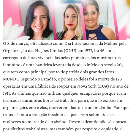
O 8 de março, oficializado como Dia Internacional da Mulher pela
Organização das Nações Unidas (ONU) em 1977, há 46 anos,
carregado de lutas vivenciadas pelas pioneiras dos movimentos
femininos é uma bandeira levantada desde o início do século 20,
que tem como principal ponto de partida dois grandes fatos.
MUNDO Segundo o Estadão, o primeiro deles foi a morte de 123
operárias em uma fábrica de roupas em Nova York (EUA) no ano de
1911. As vítimas que não tinham qualquer escapatória porque eram
trancadas durante as horas de trabalho, para que não existissem
organizações entre elas, morreram diante de um incêndio. Fato que
trouxe à tona a situação insalubre a qual eram submetidas as
mulheres no mercado de trabalho. Desencadeando não só a busca
por direitos trabalhistas, mas também por respeito e equidade. O