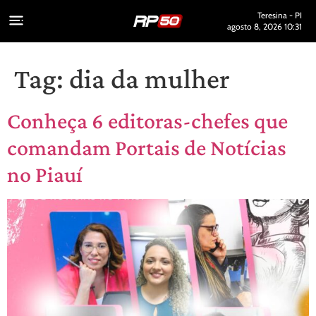
Teresina - PI
agosto 8, 2026 10:31
Tag:
dia da mulher
Conheça 6 editoras-chefes que
comandam Portais de Notícias
no Piauí