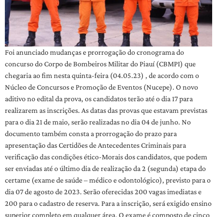
Foi anunciado mudanças e prorrogação do cronograma do
concurso do Corpo de Bombeiros Militar do Piauí (CBMPI) que
chegaria ao fim nesta quinta-feira (04.05.23) , de acordo com o
Núcleo de Concursos e Promoção de Eventos (Nucepe). O novo
aditivo no edital da prova, os candidatos terão até o dia 17 para
realizarem as inscrições. As datas das provas que estavam previstas
para o dia 21 de maio, serão realizadas no dia 04 de junho. No
documento também consta a prorrogação do prazo para
apresentação das Certidões de Antecedentes Criminais para
verificação das condições ético-Morais dos candidatos, que podem
ser enviadas até o último dia de realização da 2 (segunda) etapa do
certame (exame de saúde – médico e odontológico), previsto para o
dia 07 de agosto de 2023. Serão oferecidas 200 vagas imediatas e
200 para o cadastro de reserva. Para a inscrição, será exigido ensino
superior completo em qualquer área. O exame é composto de cinco