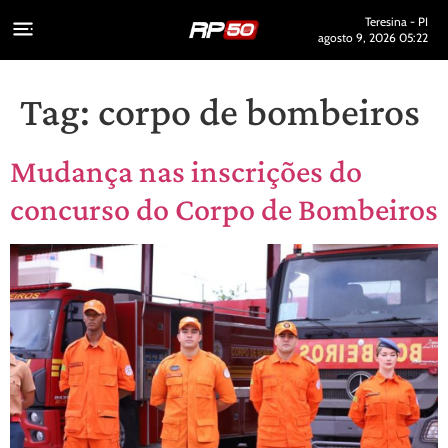
Teresina - PI
agosto 9, 2026 05:22
Tag:
corpo de bombeiros
Mudança nas inscrições do
concurso do Corpo de Bombeiros