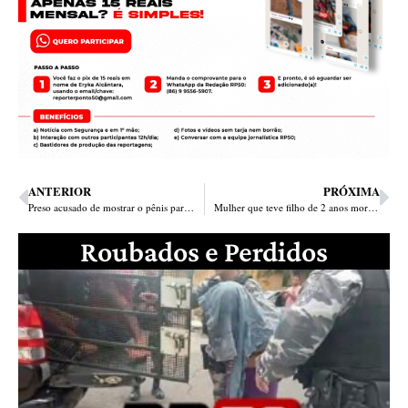
ANTERIOR
PRÓXIMA
Preso acusado de mostrar o pênis para mulher em padaria na zona Leste
Mulher que teve filho de 2 anos morto em briga de facções é presa em Teresina
Roubados e Perdidos