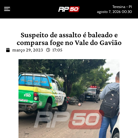
Teresina - PI
agosto 7, 2026 00:30
Suspeito de assalto é baleado e
comparsa foge no Vale do Gavião
março 29, 2023
17:05