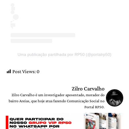
Uma publicação partilhada por RP50 (@portalrp50)
Post Views:
0
Zilro Carvalho
Zilro Carvalho é um investigador aposentado, morador do
bairro Areias, que hoje atua fazendo Comunicação Social no
Portal RP50.