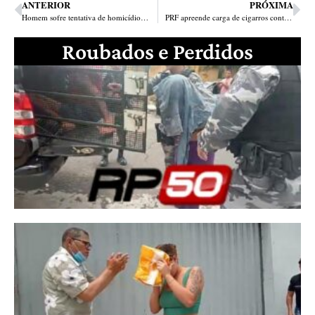
ANTERIOR
PRÓXIMA
Homem sofre tentativa de homicídio dentro de casa em Parnaíba
PRF apreende carga de cigarros contrabandeados avaliada em R$1,4 milhão em Jacobina
Roubados e Perdidos