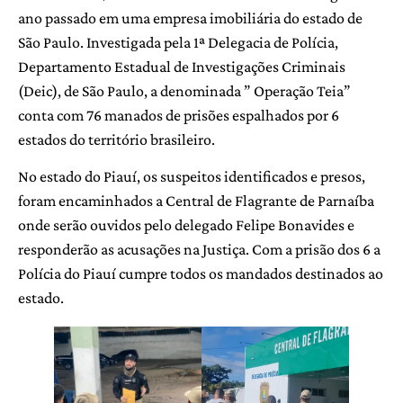
ano passado em uma empresa imobiliária do estado de
São Paulo. Investigada pela 1ª Delegacia de Polícia,
Departamento Estadual de Investigações Criminais
(Deic), de São Paulo, a denominada ” Operação Teia”
conta com 76 manados de prisões espalhados por 6
estados do território brasileiro.
No estado do Piauí, os suspeitos identificados e presos,
foram encaminhados a Central de Flagrante de Parnaíba
onde serão ouvidos pelo delegado Felipe Bonavides e
responderão as acusações na Justiça. Com a prisão dos 6 a
Polícia do Piauí cumpre todos os mandados destinados ao
estado.