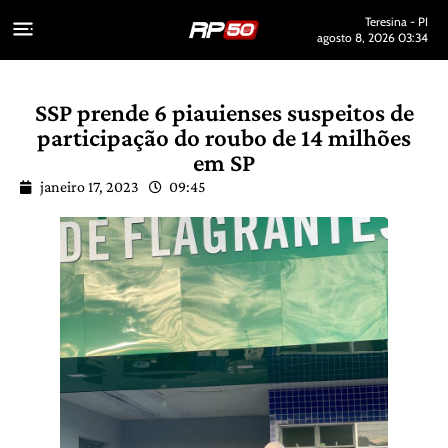
Teresina - PI
agosto 8, 2026 03:34
SSP prende 6 piauienses suspeitos de
participação do roubo de 14 milhões
em SP
janeiro 17, 2023
09:45