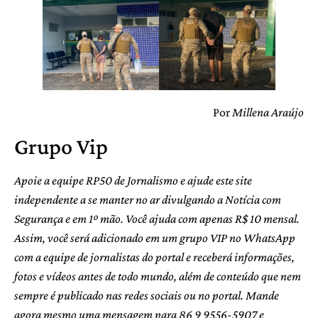
Por
Millena Araújo
Grupo Vip
Apoie a equipe RP50 de Jornalismo e ajude este site
independente a se manter no ar divulgando a Notícia com
Segurança e em 1º mão. Você ajuda com apenas R$ 10 mensal.
Assim, você será adicionado em um grupo VIP no WhatsApp
com a equipe de jornalistas do portal e receberá informações,
fotos e vídeos antes de todo mundo, além de conteúdo que nem
sempre é publicado nas redes sociais ou no portal. Mande
agora mesmo uma mensagem para 86 9 9556-5907 e