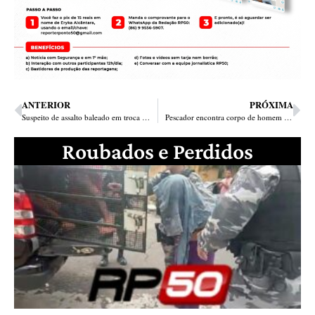
ANTERIOR
PRÓXIMA
Suspeito de assalto baleado em troca de tiros morre a caminho do HUT
Pescador encontra corpo de homem com pés e mãos amarradas no rio Parnaíba em Teresina
Roubados e Perdidos