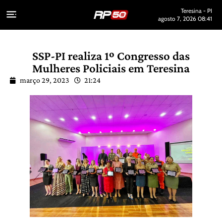
Teresina - PI
agosto 7, 2026 08:41
SSP-PI realiza 1º Congresso das
Mulheres Policiais em Teresina
março 29, 2023
21:24