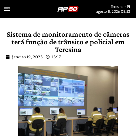
Teresina - PI
agosto 8, 2026 08:52
Sistema de monitoramento de câmeras
terá função de trânsito e policial em
Teresina
janeiro 19, 2023
13:17