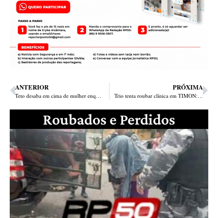
ANTERIOR
PRÓXIMA
Teto desaba em cima de mulher enquanto dormia em sua casa na zona Sul
Trio tenta roubar clínica em TIMON: 1 baleado , 2 presos
Roubados e Perdidos