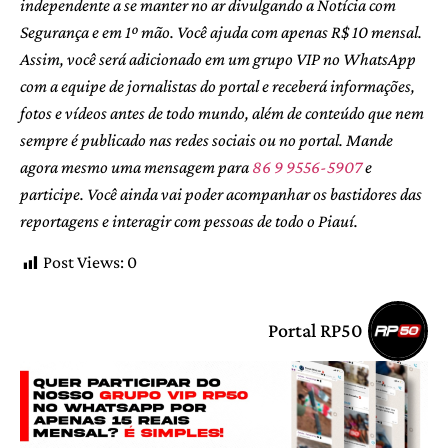
independente a se manter no ar divulgando a Notícia com
Segurança e em 1º mão. Você ajuda com apenas R$ 10 mensal.
Assim, você será adicionado em um grupo VIP no WhatsApp
com a equipe de jornalistas do portal e receberá informações,
fotos e vídeos antes de todo mundo, além de conteúdo que nem
sempre é publicado nas redes sociais ou no portal. Mande
agora mesmo uma mensagem para
86 9 9556-5907
e
participe. Você ainda vai poder acompanhar os bastidores das
reportagens e interagir com pessoas de todo o Piauí.
Post Views:
0
Portal RP50