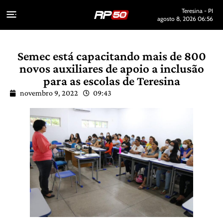
Teresina - PI
agosto 8, 2026 06:56
Semec está capacitando mais de 800
novos auxiliares de apoio a inclusão
para as escolas de Teresina
novembro 9, 2022
09:43