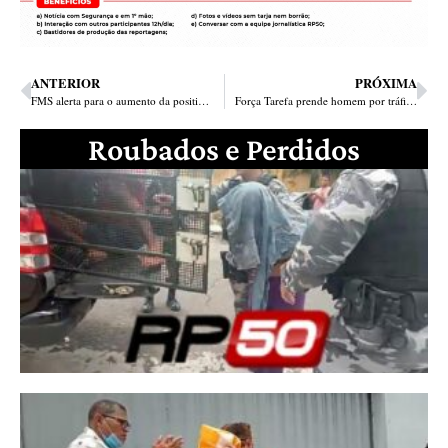
ANTERIOR
PRÓXIMA
FMS alerta para o aumento da positividade covid em Teresina
Força Tarefa prende homem por tráfico e porte ilegal de arma no Real Copagre
Roubados e Perdidos