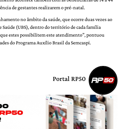
gência de gestantes realizarem o pré-natal.
anhamento no âmbito da saúde, que ocorre duas vezes ao
 Saúde (UBS), dentro do território de cada família
a que estes possibilitem este atendimento”, pontuou
ades do Programa Auxílio Brasil da Semcaspi.
Portal RP50