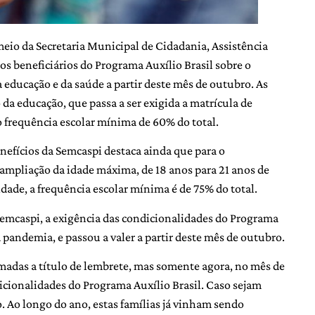
meio da Secretaria Municipal de Cidadania, Assistência
 aos beneficiários do Programa Auxílio Brasil sobre o
 educação e da saúde a partir deste mês de outubro. As
da educação, que passa a ser exigida a matrícula de
do frequência escolar mínima de 60% do total.
efícios da Semcaspi destaca ainda que para o
pliação da idade máxima, de 18 anos para 21 anos de
e idade, a frequência escolar mínima é de 75% do total.
Semcaspi, a exigência das condicionalidades do Programa
a pandemia, e passou a valer a partir deste mês de outubro.
rmadas a título de lembrete, mas somente agora, no mês de
dicionalidades do Programa Auxílio Brasil. Caso sejam
. Ao longo do ano, estas famílias já vinham sendo