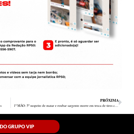
PRÓXIMA
os
1º MÃO: 5º suspeito de matar e roubar sargento morre em troca de tiros com a PM
 DO GRUPO VIP