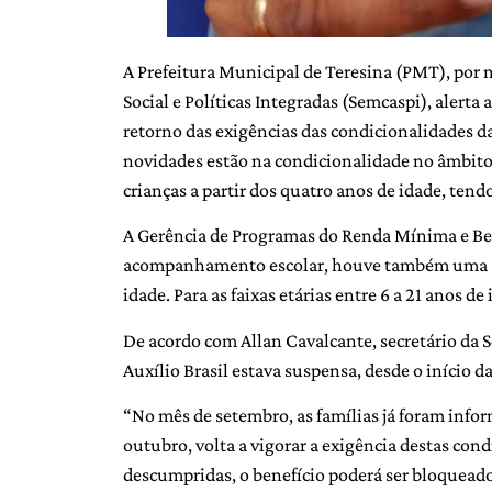
A Prefeitura Municipal de Teresina (PMT), por 
Social e Políticas Integradas (Semcaspi), alerta
retorno das exigências das condicionalidades da
novidades estão na condicionalidade no âmbito 
crianças a partir dos quatro anos de idade, ten
A Gerência de Programas do Renda Mínima e Ben
acompanhamento escolar, houve também uma am
idade. Para as faixas etárias entre 6 a 21 anos d
De acordo com Allan Cavalcante, secretário da 
Auxílio Brasil estava suspensa, desde o início d
“No mês de setembro, as famílias já foram info
outubro, volta a vigorar a exigência destas con
descumpridas, o benefício poderá ser bloqueado