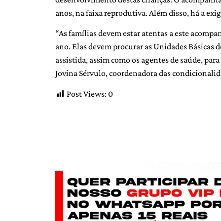
anos, na faixa reprodutiva. Além disso, há a exi
“As famílias devem estar atentas a este acomp
ano. Elas devem procurar as Unidades Básicas de
assistida, assim como os agentes de saúde, par
Jovina Sérvulo, coordenadora das condicionalid
Post Views:
0