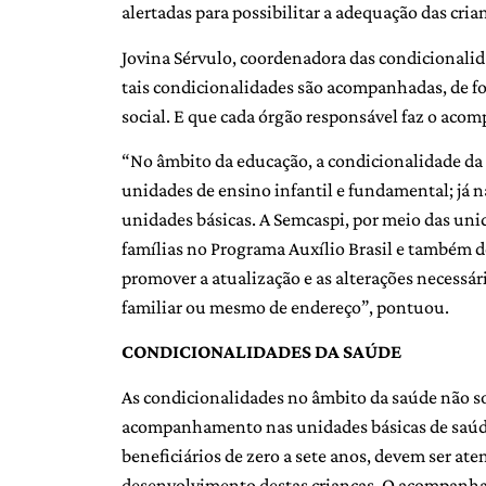
alertadas para possibilitar a adequação das cria
Jovina Sérvulo, coordenadora das condicionalid
tais condicionalidades são acompanhadas, de for
social. E que cada órgão responsável faz o aco
“No âmbito da educação, a condicionalidade da 
unidades de ensino infantil e fundamental; já
unidades básicas. A Semcaspi, por meio das uni
famílias no Programa Auxílio Brasil e também 
promover a atualização e as alterações necessári
familiar ou mesmo de endereço”, pontuou.
CONDICIONALIDADES DA SAÚDE
As condicionalidades no âmbito da saúde não so
acompanhamento nas unidades básicas de saúde
beneficiários de zero a sete anos, devem ser ate
desenvolvimento destas crianças. O acompanha