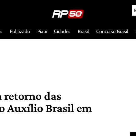
es
Politizado
Piaui
Cidades
Brasil
Concurso Brasil
a retorno das
o Auxílio Brasil em