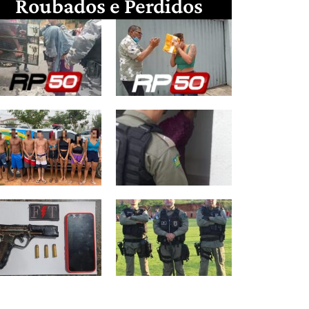
Roubados e Perdidos