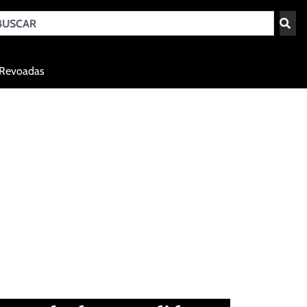
Teresina - PI
Revoadas
agosto 5, 2026 10:17