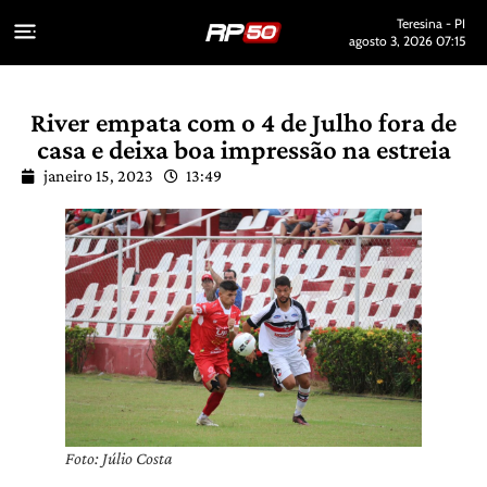
Teresina - PI
agosto 3, 2026 07:15
River empata com o 4 de Julho fora de
casa e deixa boa impressão na estreia
janeiro 15, 2023
13:49
Foto:
Júlio Costa