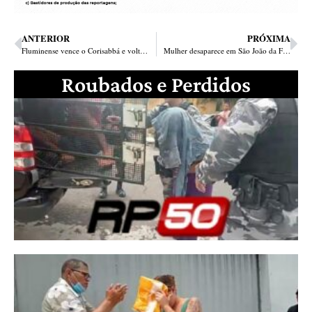
ANTERIOR
PRÓXIMA
Fluminense vence o Corisabbá e volta a liderança do Piauiense
Mulher desaparece em São João da Fronteira e é encontrada morta no Ceará
Roubados e Perdidos