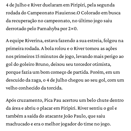
4 de Julho e River duelaram em Piripiri, pela segunda
rodada do Campeonato Piauiense.O Colorado em busca
da recuperação no campeonato, no último jogo saiu
derrotado pelo Parnahyba por 2×0.
A equipe Riverina, estava fazendo a sua estreia, folgou na
primeira rodada. A bola rolou e o River tomou as ações
nos primeiros 15 minutos de jogo, levando mais perigo ao
gol do goleiro Bruno, deixou seu torcedor otimista,
porque fazia um bom começo de partida. Porém, em um
descuido da zaga, o 4 de Julho chegou ao seu gol, com um
velho conhecido da torcida.
Após cruzamento, Pica Pau acertou um belo chute dentro
da área e abriu o placar em Piripiri. River sentiu o gol e
também a saída do atacante João Paulo, que saiu
machucado e era o melhor jogador do time no jogo.