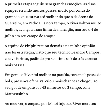
A primeira etapa seguiu sem grandes emoções, as duas
equipes errando muitos passes, muito por conta do
gramado, que estava até melhor do que o da Arena do
Guerreiro, em Pedro II.Já no 2 tempo, o River voltou muito
melhor, avançou a sua linha de marcação, marcou o 4 de
Julho em seu campo de ataque.
A equipe de Piripiri recuou demais e na minha opinião
não foi estratégia, visto que seu técnico Leandro Campos,
estava furioso, pedindo pro seu time sair de trás e trocar
mais passes.
Em geral, o River foi melhor na partida, teve mais posse de
bola, presença ofensiva, criou mais chances e chegou ao
seu gol de empate aos 48 minutos do 2 tempo, com
Matheusinho.
Ao meu ver, o empate por 1×1 foi injusto, River mereceu