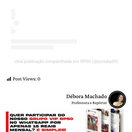
Uma publicação compartilhada por RP50 (@portalrp50)
Post Views:
0
Débora Machado
Professora e Repórter