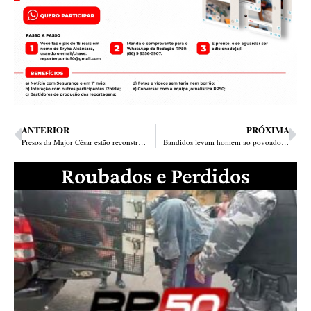
ANTERIOR
PRÓXIMA
Presos da Major César estão reconstruindo calçamento de secretarias
Bandidos levam homem ao povoado Baixão do Carlos e o matam a tiros
Roubados e Perdidos