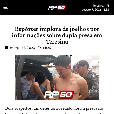
Teresina - PI
agosto 7, 2026 16:33
Repórter implora de joelhos por
informações sobre dupla presa em
Teresina
março 27, 2023
14:25
Dois suspeitos, um deles tornozelado, foram presos no