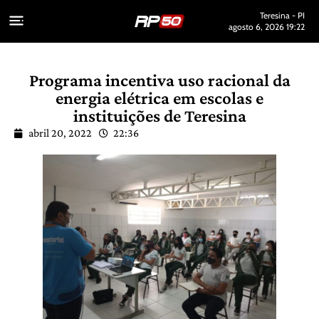
Teresina - PI
agosto 6, 2026 19:22
Programa incentiva uso racional da
energia elétrica em escolas e
instituições de Teresina
abril 20, 2022
22:36