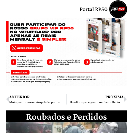
Portal RP50
ANTERIOR
PRÓXIMA
Motoqueiro morre atropelado por carro na Ponte Nova em Timon
Bandidos perseguem mulher e lhe tomam carro de assalto na zona Sul de Teresina
Roubados e Perdidos