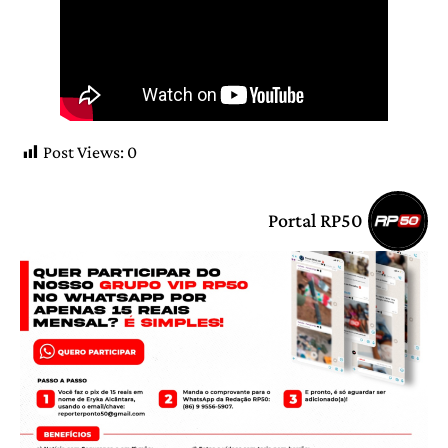
Post Views:
0
Portal RP50