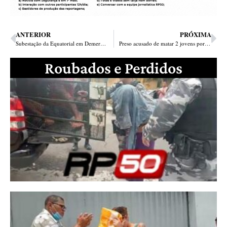
ANTERIOR
PRÓXIMA
Subestação da Equatorial em Demerval Lobão garante energia de qualidade a 76 mil piauienses
Preso acusado de matar 2 jovens por causa de pipa no Parque Itararé em Teresina
Roubados e Perdidos