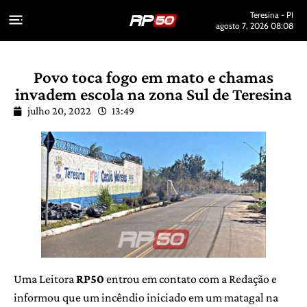
Teresina - PI
agosto 7, 2026 08:08
Povo toca fogo em mato e chamas
invadem escola na zona Sul de Teresina
julho 20, 2022
13:49
Uma Leitora
RP50
entrou em contato com a Redação e
informou que um incêndio iniciado em um matagal na