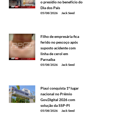
o presídio no benefício do
Dia dos Pais
05/08/2026
Jack Seed
Filho de empresária fica
ferido no pescoço após
suposto acidente com
linha de cerol em
Parnaíba
05/08/2026
Jack Seed
Piauí conquista 1º lugar
nacional no Prêmio
Gov.Digital 2026 com
solução da SSP-PI
05/08/2026
Jack Seed