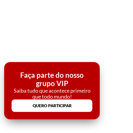
Faça parte do nosso
grupo VIP
Saiba tudo que acontece primeiro
que todo mundo!
QUERO PARTICIPAR