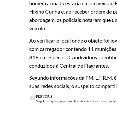
homem armado estaria em um veículo Fia
Higino Cunha e, ao receber ordem de pa
abordagem, os policiais notaram que um
veículo.
Ao verificar o local onde o objeto foi j
com carregador contendo 11 munições
818 em espécie. Os indivíduos, identific
conduzidos à Central de Flagrantes.
Segundo informações da PM, L.F.R.M. é
suas redes sociais, o suspeito comparti
PREVIOUS