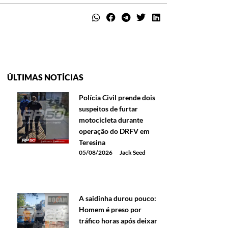
ÚLTIMAS NOTÍCIAS
Polícia Civil prende dois
suspeitos de furtar
motocicleta durante
operação do DRFV em
Teresina
05/08/2026
Jack Seed
A saidinha durou pouco:
Homem é preso por
tráfico horas após deixar