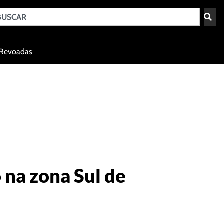
Teresina - PI
Revoadas
agosto 6, 2026 08:19
na zona Sul de