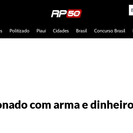
es
Politizado
Piaui
Cidades
Brasil
Concurso Brasil
nado com arma e dinheiro 