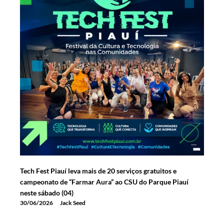
Tech Fest Piauí leva mais de 20 serviços gratuitos e
campeonato de “Farmar Aura” ao CSU do Parque Piauí
neste sábado (04)
30/06/2026
Jack Seed