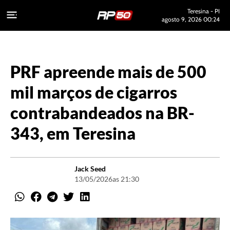
Teresina - PI
agosto 9, 2026 00:24
PRF apreende mais de 500
mil marços de cigarros
contrabandeados na BR-
343, em Teresina
Jack Seed
13/05/2026
as 21:30