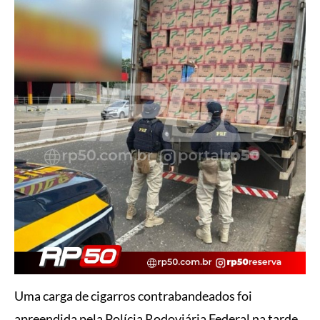
Uma carga de cigarros contrabandeados foi
apreendida pela Polícia Rodoviária Federal na tarde