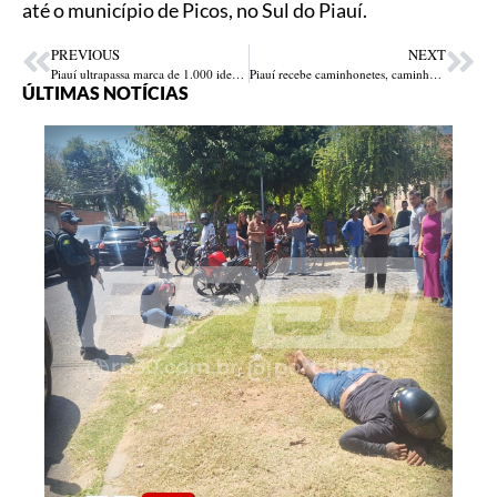
até o município de Picos, no Sul do Piauí.
PREVIOUS
NEXT
Piauí ultrapassa marca de 1.000 identidades neonatais emitidas
Piauí recebe caminhonetes, caminhões e equipamentos para reforçar combate a incêndios florestais
ÚLTIMAS NOTÍCIAS