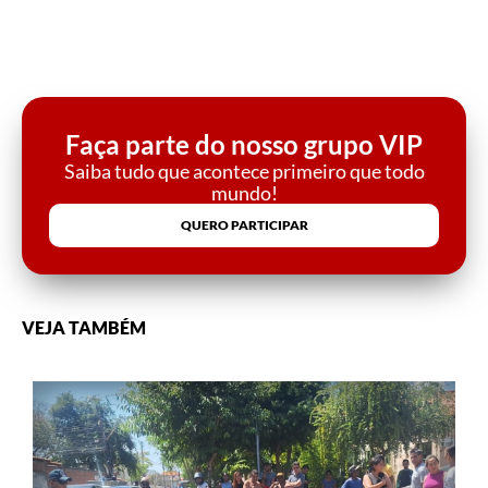
Faça parte do nosso grupo VIP
Saiba tudo que acontece primeiro que todo
mundo!
QUERO PARTICIPAR
VEJA TAMBÉM