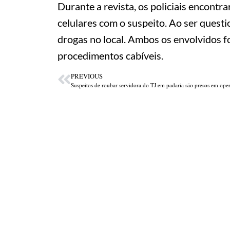
Durante a revista, os policiais encontr
celulares com o suspeito. Ao ser quest
drogas no local. Ambos os envolvidos 
procedimentos cabíveis.
PREVIOUS