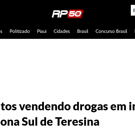
es
Politizado
Piaui
Cidades
Brasil
Concurso Brasil
peitos vendendo drogas em
ona Sul de Teresina