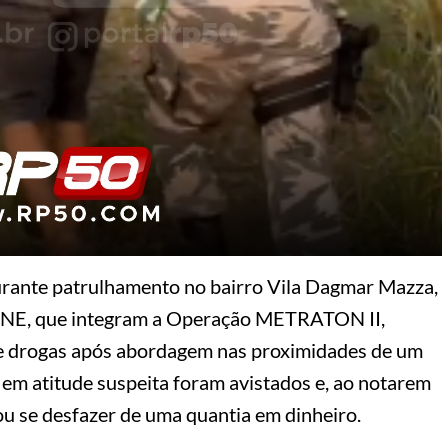
 durante patrulhamento no bairro Vila Dagmar Mazza,
 RONE, que integram a Operação METRATON II,
de drogas após abordagem nas proximidades de um
em atitude suspeita foram avistados e, ao notarem
ou se desfazer de uma quantia em dinheiro.