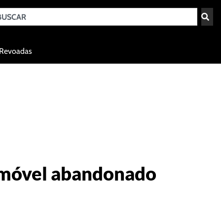
Teresina - PI
Revoadas
agosto 8, 2026 11:26
 imóvel abandonado