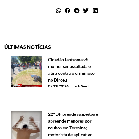
ÚLTIMAS NOTÍCIAS
Cidadão fantasma vê
mulher ser assaltada e
atira contra o criminoso
no Dirceu
07/08/2026
Jack Seed
22º DP prende suspeitos e
apreende menores por
roubos em Teresina;
motorista de aplicativo