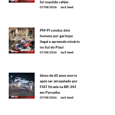
foi mantido refém
07/08/2026
Jack Seed
PM-PI conduz dois
homens por garimpo
ilegal e apreende minério
no Sul do Piauí
07/08/2026
Jack Seed
Idoso de 60 anos morre
após ser atropelado por
FIAT Strada na BR-343
em Parnaíba
07/08/2026
Jack Seed