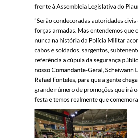
frente à Assembleia Legislativa do Piauí
“Serão condecoradas autoridades civis e
forças armadas. Mas entendemos que o 
nunca na história da Polícia Militar ac
cabos e soldados, sargentos, subtenente
referência a cúpula da segurança públic
nosso Comandante-Geral, Scheiwann Lo
Rafael Fonteles, para que a gente chega
grande número de promoções que irá oco
festa e temos realmente que comemorar”