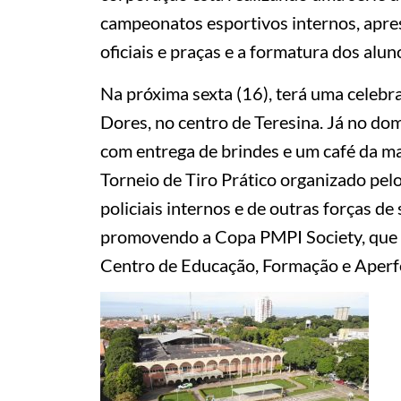
campeonatos esportivos internos, apr
oficiais e praças e a formatura dos al
Na próxima sexta (16), terá uma celeb
Dores, no centro de Teresina. Já no do
com entrega de brindes e um café da ma
Torneio de Tiro Prático organizado pel
policiais internos e de outras forças de 
promovendo a Copa PMPI Society, que in
Centro de Educação, Formação e Aperf