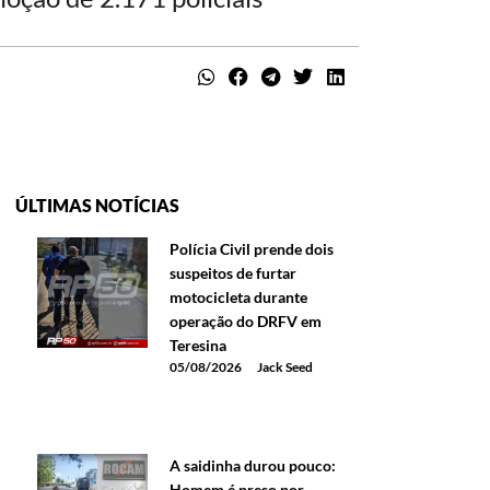
ÚLTIMAS NOTÍCIAS
Polícia Civil prende dois
suspeitos de furtar
motocicleta durante
operação do DRFV em
Teresina
05/08/2026
Jack Seed
A saidinha durou pouco:
Homem é preso por