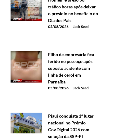
tráfico horas após deixar
o presídio no benefício do
Dia dos Pais
05/08/2026
Jack Seed
Filho de empresária fica
ferido no pescoço após
suposto acidente com
linha de cerol em
Parnaíba
05/08/2026
Jack Seed
Piauí conquista 1º lugar
nacional no Prêmio
Gov.Digital 2026 com
solução da SSP-PI