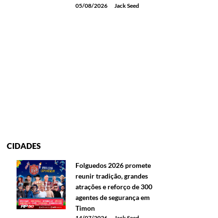
05/08/2026
Jack Seed
CIDADES
Folguedos 2026 promete
reunir tradição, grandes
atrações e reforço de 300
agentes de segurança em
Timon
14/07/2026
Jack Seed