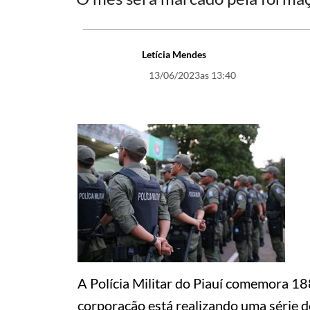
Letícia Mendes
13/06/2023
as 13:40
A Polícia Militar do Piauí comemora 18
corporação está realizando uma série de