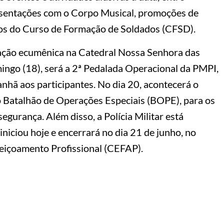
esentações com o Corpo Musical, promoções de
unos do Curso de Formação de Soldados (CFSD).
ração ecumênica na Catedral Nossa Senhora das
mingo (18), será a 2ª Pedalada Operacional da PMPI,
nhã aos participantes. No dia 20, acontecerá o
o Batalhão de Operações Especiais (BOPE), para os
segurança. Além disso, a Polícia Militar está
iciou hoje e encerrará no dia 21 de junho, no
eiçoamento Profissional (CEFAP).