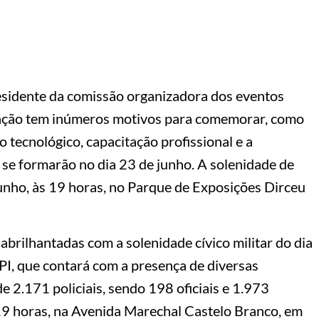
esidente da comissão organizadora dos eventos
oração tem inúmeros motivos para comemorar, como
 tecnológico, capacitação profissional e a
se formarão no dia 23 de junho. A solenidade de
junho, às 19 horas, no Parque de Exposições Dirceu
brilhantadas com a solenidade cívico militar do dia
PI, que contará com a presença de diversas
 2.171 policiais, sendo 198 oficiais e 1.973
 19 horas, na Avenida Marechal Castelo Branco, em