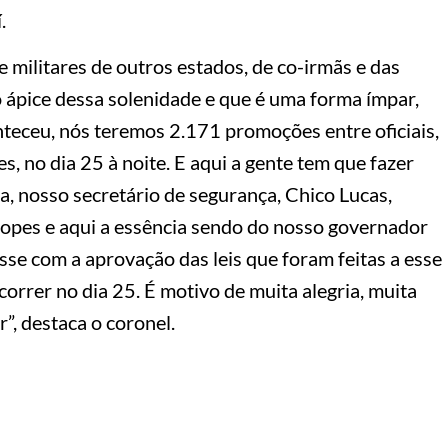
.
 militares de outros estados, de co-irmãs e das
ápice dessa solenidade e que é uma forma ímpar,
onteceu, nós teremos 2.171 promoções entre oficiais,
s, no dia 25 à noite. E aqui a gente tem que fazer
a, nosso secretário de segurança, Chico Lucas,
pes e aqui a essência sendo do nosso governador
sse com a aprovação das leis que foram feitas a esse
rrer no dia 25. É motivo de muita alegria, muita
, destaca o coronel.