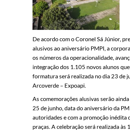
De acordo com o Coronel Sá Júnior, pr
alusivos ao aniversário PMPI, a corp
os números da operacionalidade, avanço
integração dos 1.105 novos alunos que 
formatura será realizada no dia 23 de 
Arcoverde – Expoapi.
As comemorações alusivas serão ainda a
25 de junho, data do aniversário da PM
autoridades e com a promoção inédita de
praças. A celebração será realizada às