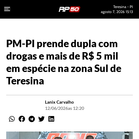
Teresina - PI
agosto 7, 2026 15:13
PM-PI prende dupla com
drogas e mais de R$ 5 mil
em espécie na zona Sul de
Teresina
Lanix Carvalho
12/06/2026
as 12:20