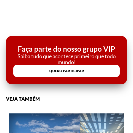
Faça parte do nosso grupo VIP
Saiba tudo que acontece primeiro que todo
mundo!
QUERO PARTICIPAR
VEJA TAMBÉM