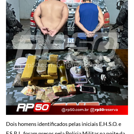
Dois homens identificados pelas iniciais E.H.S.O. e
F.S.R.L. foram presos pela Polícia Militar na noite da