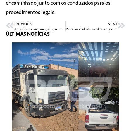
encaminhado junto com os conduzidos para os
procedimentos legais.
PREVIOUS
NEXT
Dupla é presa com arma, drogas e máscara de “La Casa de Papel” na zona Leste de Teresina
PRF é assaltado dentro de casa por dupla armada em Timon-MA
ÚLTIMAS NOTÍCIAS