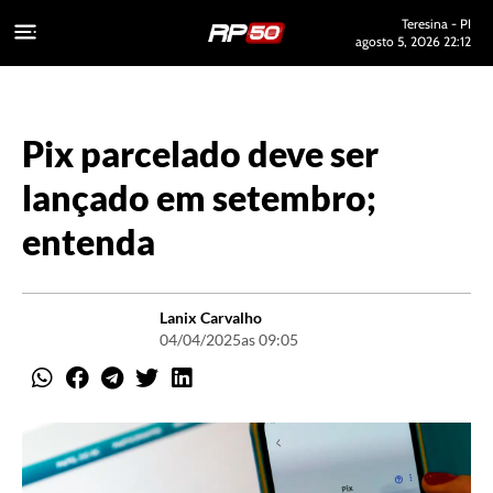
Teresina - PI
agosto 5, 2026 22:12
Pix parcelado deve ser
lançado em setembro;
entenda
Lanix Carvalho
04/04/2025
as 09:05