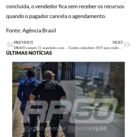
concluída, o vendedor fica sem receber os recursos
quando o pagador cancela o agendamento.
Fonte: Agência Brasil
PREVIOUS
NEXT
DRACO cumpre 21 mandados contra faccionados em operação na zona Norte de Teresina; mãe e filho são presos
Confira calendário 2025 para realização de prova de vida de aposentados e pensionistas no Piauí
ÚLTIMAS NOTÍCIAS