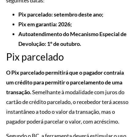
seguintes datas:
Pix parcelado: setembro deste ano;
Pix em garantia: 2026;
Autoatendimento do Mecanismo Especial de
Devolução: 1º de outubro.
Pix parcelado
O Pix parcelado permitirá que o pagador contraia
um crédito para permitir o parcelamento de uma
transação.
Semelhante à modalidade com juros do
cartão de crédito parcelado, o recebedor terá acesso
instantâneo a todo o valor da transação, mas o
pagador poderá parcelar o valor, com acréscimo.
Segundo o BC, a ferramenta deverá estimular o uso