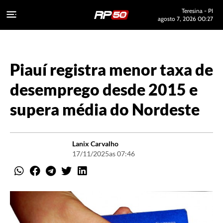
Teresina - PI
agosto 7, 2026 00:27
Piauí registra menor taxa de
desemprego desde 2015 e
supera média do Nordeste
Lanix Carvalho
17/11/2025
as 07:46