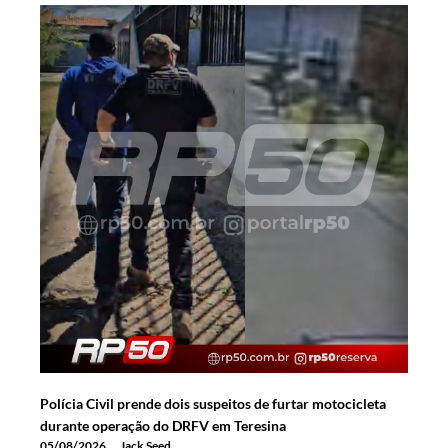
Polícia Civil prende dois suspeitos de furtar motocicleta
durante operação do DRFV em Teresina
05/08/2026
Jack Seed