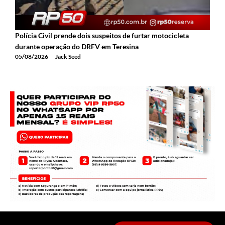
Polícia Civil prende dois suspeitos de furtar motocicleta
A
durante operação do DRFV em Teresina
a
05/08/2026
Jack Seed
0