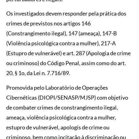
Os investigados devem responder pela prática dos
crimes de previstos nos artigos 146
(Constrangimento ilegal), 147 (ameaça), 147-B
(Violência psicológica contra a mulher), 217-A
(Estupro de vulnerável) e art. 287 (Apologia de crime
ou criminoso) do Código Penal, assim como do art.
20, § 1o, da Lei n. 7.716/89.
Promovida pelo Laboratório de Operações
Cibernéticas (DIOPI/SENASP/MJSP) com objetivo
de combater crimes de constrangimento ilegal,
ameaça, violência psicológica contra a mulher,
estupro de vulnerável, apologis de crime ou
criminoso, bem como incitação à discriminação ou