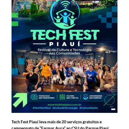
Tech Fest Piauí leva mais de 20 serviços gratuitos e
campeonato de “Farmar Aura” ao CSU do Parque Piauí