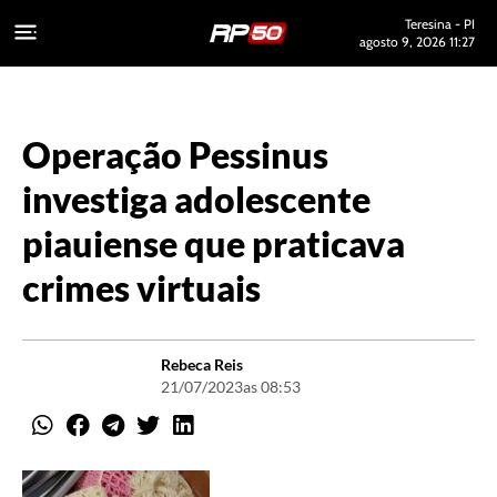
Teresina - PI
agosto 9, 2026 11:27
Operação Pessinus
investiga adolescente
piauiense que praticava
crimes virtuais
Rebeca Reis
21/07/2023
as 08:53