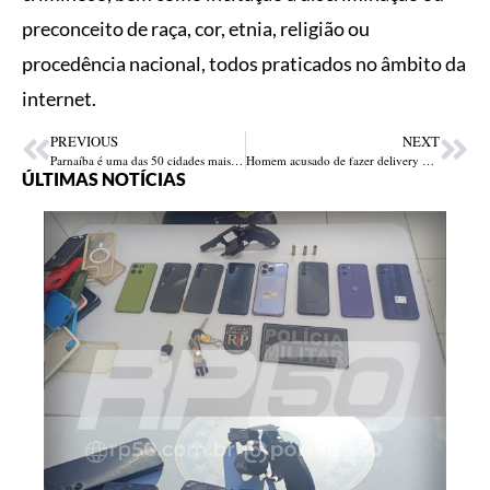
preconceito de raça, cor, etnia, religião ou
procedência nacional, todos praticados no âmbito da
internet.
PREVIOUS
NEXT
Parnaíba é uma das 50 cidades mais violentas do Brasil
Homem acusado de fazer delivery de drogas é preso durante blitz em Teresina
ÚLTIMAS NOTÍCIAS