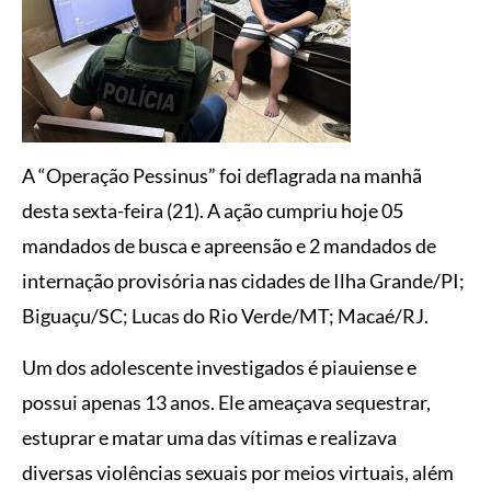
A “Operação Pessinus” foi deflagrada na manhã
desta sexta-feira (21). A ação cumpriu hoje 05
mandados de busca e apreensão e 2 mandados de
internação provisória nas cidades de Ilha Grande/PI;
Biguaçu/SC; Lucas do Rio Verde/MT; Macaé/RJ.
Um dos adolescente investigados é piauiense e
possui apenas 13 anos. Ele ameaçava sequestrar,
estuprar e matar uma das vítimas e realizava
diversas violências sexuais por meios virtuais, além