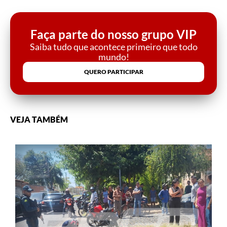
Faça parte do nosso grupo VIP
Saiba tudo que acontece primeiro que todo
mundo!
QUERO PARTICIPAR
VEJA TAMBÉM