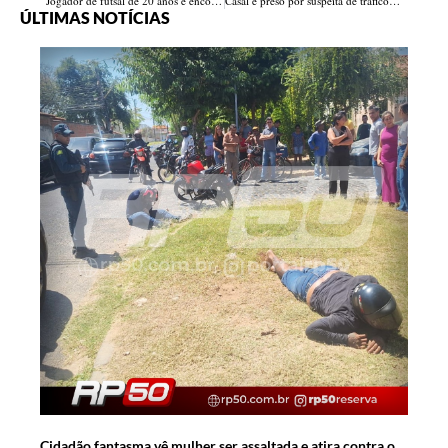
Jogador de futsal de 20 anos é encontrado morto após desaparecer em barragem no Piauí
Casal é preso por suspeita de tráfico de drogas e PM apreende entorpecentes em Parnaíba
ÚLTIMAS NOTÍCIAS
Cidadão fantasma vê mulher ser assaltada e atira contra o