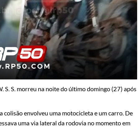
 W. S. S. morreu na noite do último domingo (27) após
a colisão envolveu uma motocicleta e um carro. De
cessava uma via lateral da rodovia no momento em