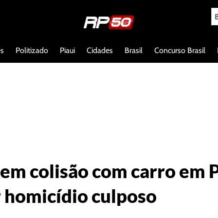
es
Politizado
Piaui
Cidades
Brasil
Concurso Brasil
em colisão com carro em P
 homicídio culposo