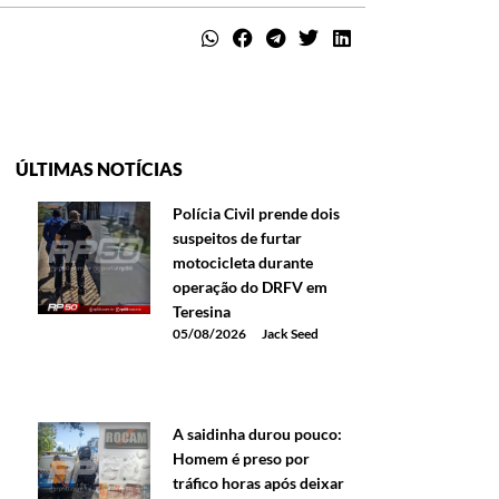
ÚLTIMAS NOTÍCIAS
Polícia Civil prende dois
suspeitos de furtar
motocicleta durante
operação do DRFV em
Teresina
05/08/2026
Jack Seed
A saidinha durou pouco:
Homem é preso por
tráfico horas após deixar