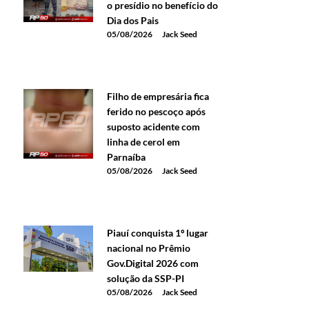
o presídio no benefício do
Dia dos Pais
05/08/2026
Jack Seed
Filho de empresária fica
ferido no pescoço após
suposto acidente com
linha de cerol em
Parnaíba
05/08/2026
Jack Seed
Piauí conquista 1º lugar
nacional no Prêmio
Gov.Digital 2026 com
solução da SSP-PI
05/08/2026
Jack Seed