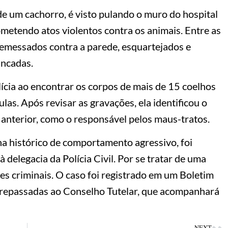
 um cachorro, é visto pulando o muro do hospital
metendo atos violentos contra os animais. Entre as
remessados contra a parede, esquartejados e
ancadas.
lícia ao encontrar os corpos de mais de 15 coelhos
las. Após revisar as gravações, ela identificou o
ia anterior, como o responsável pelos maus-tratos.
ha histórico de comportamento agressivo, foi
à delegacia da Polícia Civil. Por se tratar de uma
es criminais. O caso foi registrado em um Boletim
 repassadas ao Conselho Tutelar, que acompanhará
NEXT