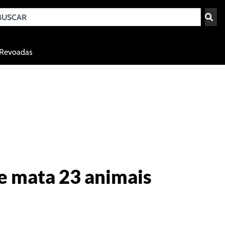
Teresina - PI
Revoadas
agosto 7, 2026 09:22
 e mata 23 animais