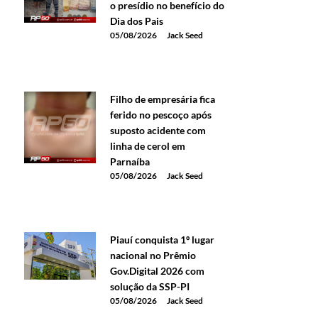
o presídio no benefício do
Dia dos Pais
05/08/2026
Jack Seed
Filho de empresária fica
ferido no pescoço após
suposto acidente com
linha de cerol em
Parnaíba
05/08/2026
Jack Seed
Piauí conquista 1º lugar
nacional no Prêmio
Gov.Digital 2026 com
solução da SSP-PI
05/08/2026
Jack Seed