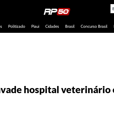
es
Politizado
Piaui
Cidades
Brasil
Concurso Brasil
vade hospital veterinário