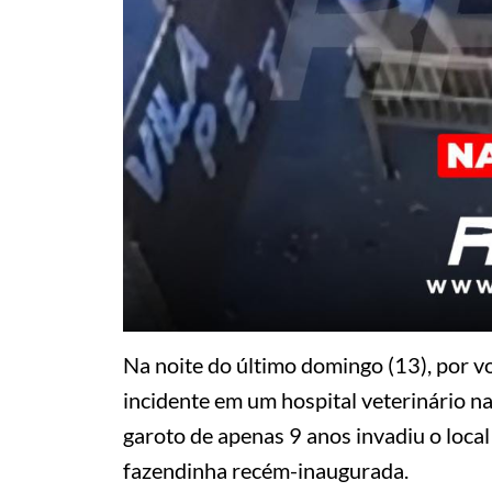
Na noite do último domingo (13), por v
incidente em um hospital veterinário n
garoto de apenas 9 anos invadiu o loca
fazendinha recém-inaugurada.