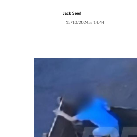
Jack Seed
15/10/2024
as 14:44