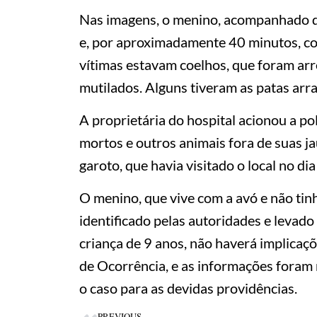
Nas imagens, o menino, acompanhado de
e, por aproximadamente 40 minutos, co
vítimas estavam coelhos, que foram ar
mutilados. Alguns tiveram as patas arr
A proprietária do hospital acionou a po
mortos e outros animais fora de suas jau
garoto, que havia visitado o local no d
O menino, que vive com a avó e não tin
identificado pelas autoridades e levado 
criança de 9 anos, não haverá implicaçõ
de Ocorrência, e as informações foram
o caso para as devidas providências.
PREVIOUS