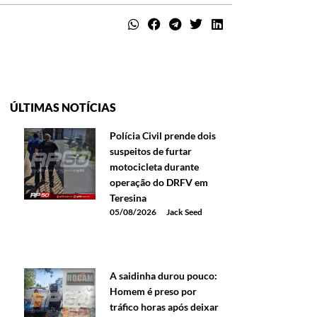
ÚLTIMAS NOTÍCIAS
Polícia Civil prende dois
suspeitos de furtar
motocicleta durante
operação do DRFV em
Teresina
05/08/2026
Jack Seed
A saidinha durou pouco:
Homem é preso por
tráfico horas após deixar