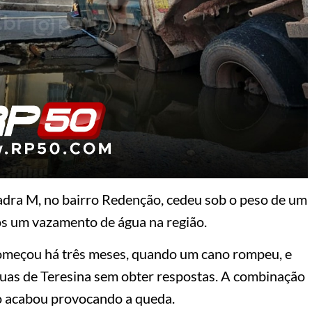
quadra M, no bairro Redenção, cedeu sob o peso de um
ós um vazamento de água na região.
meçou há três meses, quando um cano rompeu, e
uas de Teresina sem obter respostas. A combinação
o acabou provocando a queda.