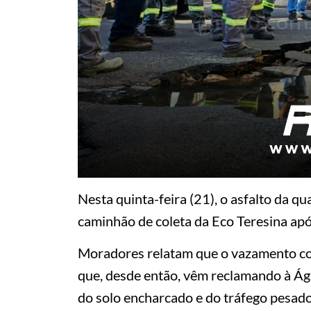
Nesta quinta-feira (21), o asfalto da 
caminhão de coleta da Eco Teresina ap
Moradores relatam que o vazamento co
que, desde então, vêm reclamando à Ág
do solo encharcado e do tráfego pesad