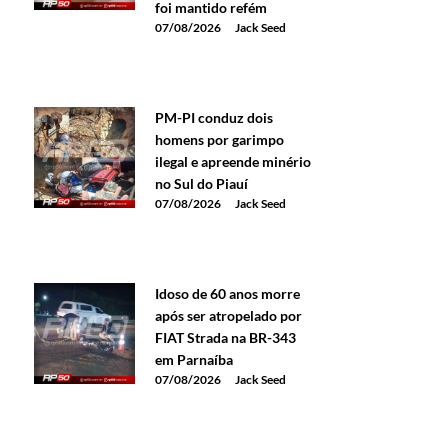
foi mantido refém
07/08/2026
Jack Seed
PM-PI conduz dois
homens por garimpo
ilegal e apreende minério
no Sul do Piauí
07/08/2026
Jack Seed
Idoso de 60 anos morre
após ser atropelado por
FIAT Strada na BR-343
em Parnaíba
07/08/2026
Jack Seed