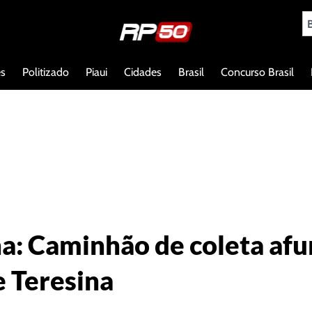
es
Politizado
Piaui
Cidades
Brasil
Concurso Brasil
a: Caminhão de coleta afu
e Teresina