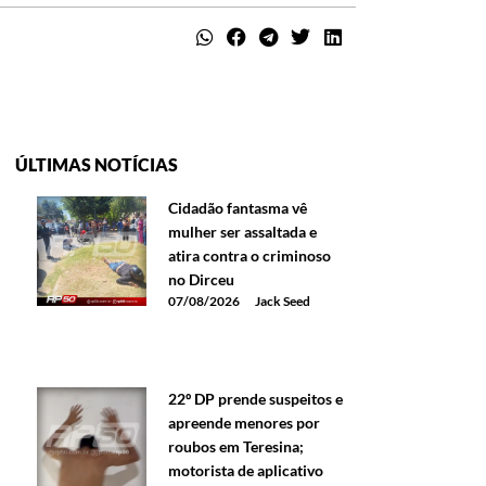
ÚLTIMAS NOTÍCIAS
Cidadão fantasma vê
mulher ser assaltada e
atira contra o criminoso
no Dirceu
07/08/2026
Jack Seed
22º DP prende suspeitos e
apreende menores por
roubos em Teresina;
motorista de aplicativo