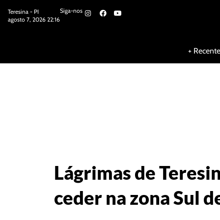
Siga-nos
Teresina - PI
agosto 7, 2026 22:16
Siga-nos
+ Recent
Lágrimas de Teresin
ceder na zona Sul d