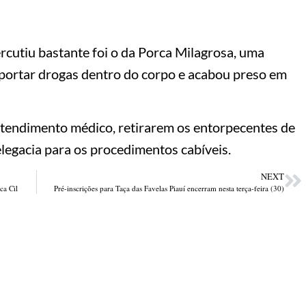
rcutiu bastante foi o da Porca Milagrosa, uma
sportar drogas dentro do corpo e acabou preso em
tendimento médico, retirarem os entorpecentes de
legacia para os procedimentos cabíveis.
NEXT
ca Cil
Pré-inscrições para Taça das Favelas Piauí encerram nesta terça-feira (30)