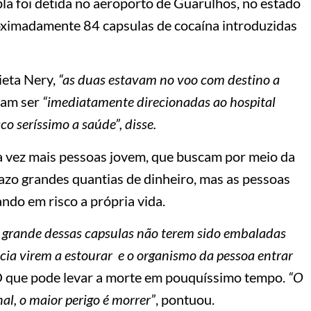
pla foi detida no aeroporto de Guarulhos, no estado
oximadamente 84 capsulas de cocaína introduzidas
ieta Nery,
“as duas estavam no voo com destino a
ram ser
“imediatamente direcionadas ao hospital
co seríssimo a saúde”, disse.
da vez mais pessoas jovem, que buscam por meio da
razo grandes quantias de dinheiro, mas as pessoas
do em risco a própria vida.
 grande dessas capsulas não terem sido embaladas
cia virem a estourar e o organismo da pessoa entrar
 que pode levar a morte em pouquíssimo tempo.
“O
al, o maior perigo é morrer”
, pontuou.