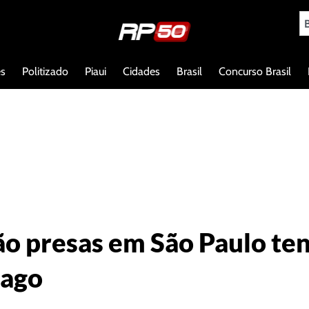
es
Politizado
Piaui
Cidades
Brasil
Concurso Brasil
ão presas em São Paulo te
mago