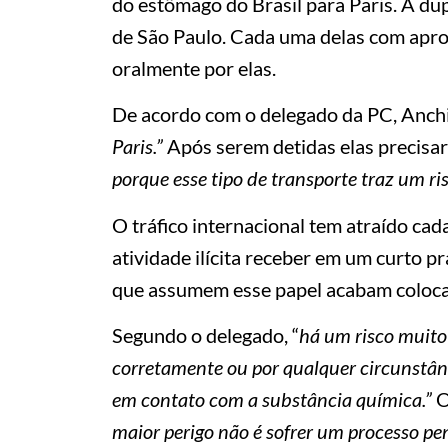
do estômago do Brasil para Paris. A du
de São Paulo. Cada uma delas com apr
oralmente por elas.
De acordo com o delegado da PC, Anch
Paris.”
Após serem detidas elas precisa
porque esse tipo de transporte traz um ris
O tráfico internacional tem atraído ca
atividade ilícita receber em um curto p
que assumem esse papel acabam colocan
Segundo o delegado, “
há um risco muito
corretamente ou por qualquer circunstân
em contato com a substância química.”
O
maior perigo não é sofrer um processo pen