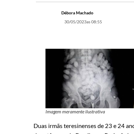
Débora Machado
30/05/2023
as 08:55
Imagem meramente ilustrativa
Duas irmãs teresinenses de 23 e 24 an