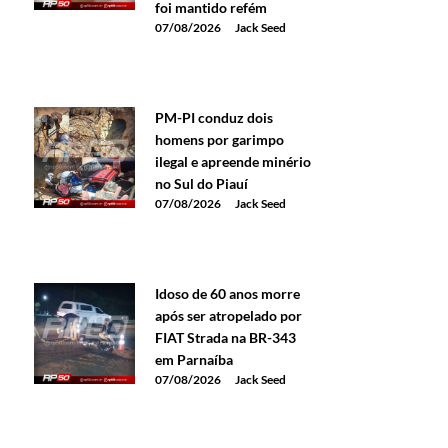
foi mantido refém
07/08/2026
Jack Seed
PM-PI conduz dois
homens por garimpo
ilegal e apreende minério
no Sul do Piauí
07/08/2026
Jack Seed
Idoso de 60 anos morre
após ser atropelado por
FIAT Strada na BR-343
em Parnaíba
07/08/2026
Jack Seed