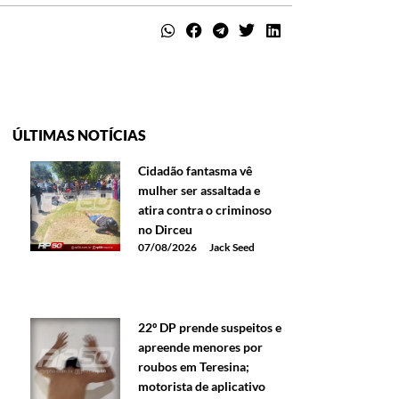
ÚLTIMAS NOTÍCIAS
Cidadão fantasma vê
mulher ser assaltada e
atira contra o criminoso
no Dirceu
07/08/2026
Jack Seed
22º DP prende suspeitos e
apreende menores por
roubos em Teresina;
motorista de aplicativo