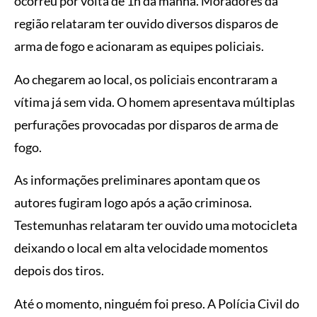
ocorreu por volta de 1h da manhã. Moradores da
região relataram ter ouvido diversos disparos de
arma de fogo e acionaram as equipes policiais.
Ao chegarem ao local, os policiais encontraram a
vítima já sem vida. O homem apresentava múltiplas
perfurações provocadas por disparos de arma de
fogo.
As informações preliminares apontam que os
autores fugiram logo após a ação criminosa.
Testemunhas relataram ter ouvido uma motocicleta
deixando o local em alta velocidade momentos
depois dos tiros.
Até o momento, ninguém foi preso. A Polícia Civil do