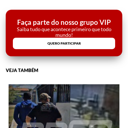
Faça parte do nosso grupo VIP
Saiba tudo que acontece primeiro que todo
mundo!
QUERO PARTICIPAR
VEJA TAMBÉM