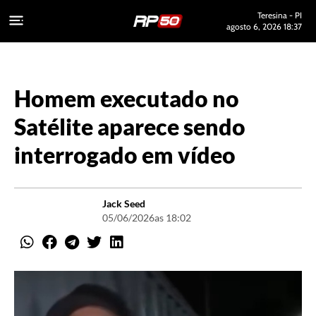
Teresina - PI
agosto 6, 2026 18:37
Homem executado no
Satélite aparece sendo
interrogado em vídeo
Jack Seed
05/06/2026
as 18:02