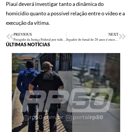
Piauí deverá investigar tanto a dinâmica do
homicídio quanto a possível relação entre o vídeo e a
execução da vítima.
PREVIOUS
NEXT
Foragido da Justiça Federal por tráfico internacional de drogas é preso em Teresina
Jogador de futsal de 20 anos é encontrado morto após desaparecer em barragem no Piauí
ÚLTIMAS NOTÍCIAS