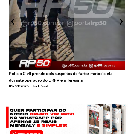
Polícia Civil prende dois suspeitos de furtar motocicleta
A
durante operação do DRFV em Teresina
a
05/08/2026
Jack Seed
0