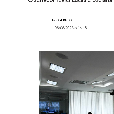
Portal RP50
08/06/2023
as 16:48