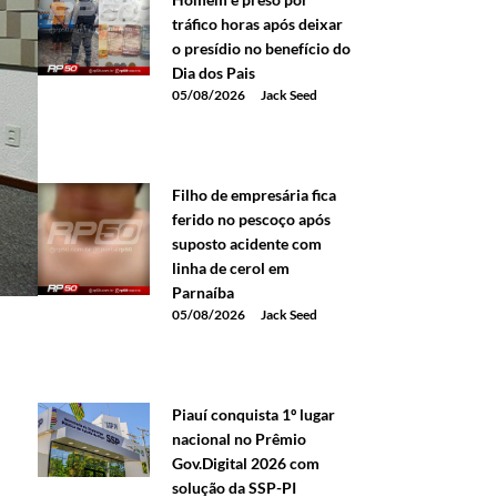
tráfico horas após deixar
o presídio no benefício do
Dia dos Pais
05/08/2026
Jack Seed
Filho de empresária fica
ferido no pescoço após
suposto acidente com
linha de cerol em
Parnaíba
05/08/2026
Jack Seed
Piauí conquista 1º lugar
nacional no Prêmio
Gov.Digital 2026 com
solução da SSP-PI