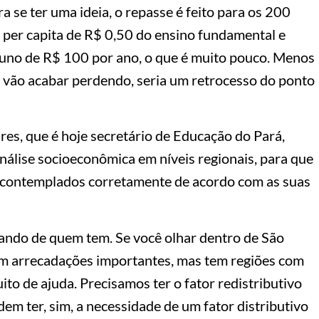
a se ter uma ideia, o repasse é feito para os 200
l] per capita de R$ 0,50 do ensino fundamental e
luno de R$ 100 por ano, o que é muito pouco. Menos
e vão acabar perdendo, seria um retrocesso do ponto
res, que é hoje secretário de Educação do Pará,
 análise socioeconômica em níveis regionais, para que
contemplados corretamente de acordo com as suas
irando de quem tem. Se você olhar dentro de São
têm arrecadações importantes, mas tem regiões com
to de ajuda. Precisamos ter o fator redistributivo
em ter, sim, a necessidade de um fator distributivo