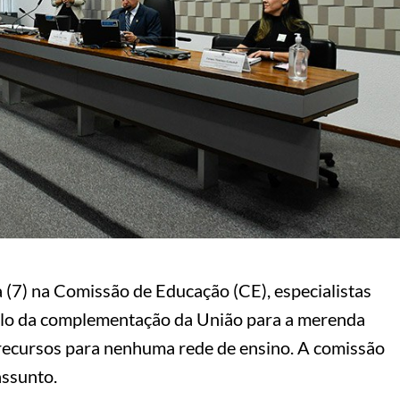
a (7) na Comissão de Educação (CE), especialistas
culo da complementação da União para a merenda
 recursos para nenhuma rede de ensino. A comissão
assunto.