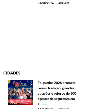
05/08/2026
Jack Seed
CIDADES
Folguedos 2026 promete
reunir tradição, grandes
atrações e reforço de 300
agentes de segurança em
Timon
14/07/2026
Jack Seed