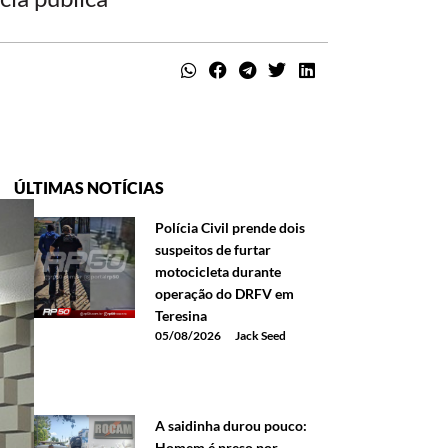
ÚLTIMAS NOTÍCIAS
Polícia Civil prende dois
suspeitos de furtar
motocicleta durante
operação do DRFV em
Teresina
05/08/2026
Jack Seed
A saidinha durou pouco:
Homem é preso por