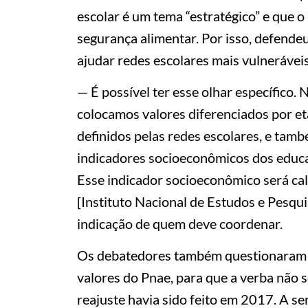
escolar é um tema “estratégico” e que
segurança alimentar. Por isso, defendeu
ajudar redes escolares mais vulneráve
— É possível ter esse olhar específico.
colocamos valores diferenciados por e
definidos pelas redes escolares, e tam
indicadores socioeconômicos dos educa
Esse indicador socioeconômico será ca
[Instituto Nacional de Estudos e Pesqui
indicação de quem deve coordenar.
Os debatedores também questionaram a
valores do Pnae, para que a verba não s
reajuste havia sido feito em 2017. A s