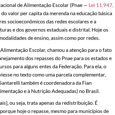
acional de Alimentação Escolar (Pnae —
Lei 11.947,
 do valor per capita da merenda na educação básica
es socioeconômicos das redes escolares e a
uras e dos governos estaduais e distrital. Hoje os
 modalidades de ensino, assim como por redes.
 Alimentação Escolar, chamou a atenção para o fato
nejamento dos repasses do Pnae para os estados e
ursos para alguns entes da Federação. Para ela, o
 viesse no texto como uma parcela complementar,
 Santarelli também é coordenadora da Fian
imentação e à Nutrição Adequadas) no Brasil.
s], ou seja, trata apenas da redistribuição. É
porque hoje o repasse, mesmo para municípios de