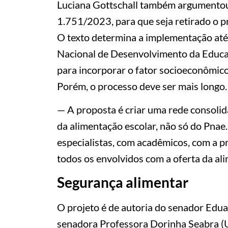
Luciana Gottschall também argumentou
1.751/2023, para que seja retirado o p
O texto determina a implementação até 
Nacional de Desenvolvimento da Educaç
para incorporar o fator socioeconômico
Porém, o processo deve ser mais longo.
— A proposta é criar uma rede consolid
da alimentação escolar, não só do Pna
especialistas, com acadêmicos, com a pr
todos os envolvidos com a oferta da al
Segurança alimentar
O projeto é de autoria do senador Edu
senadora Professora Dorinha Seabra (