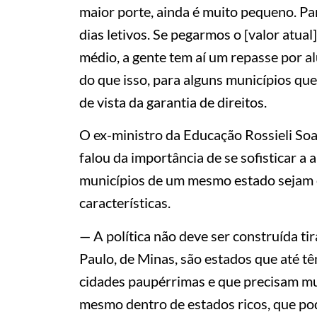
maior porte, ainda é muito pequeno. Par
dias letivos. Se pegarmos o [valor atua
médio, a gente tem aí um repasse por a
do que isso, para alguns municípios qu
de vista da garantia de direitos.
O ex-ministro da Educação Rossieli Soa
falou da importância de se sofisticar a
municípios de um mesmo estado sejam 
características.
— A política não deve ser construída t
Paulo, de Minas, são estados que até 
cidades paupérrimas e que precisam mui
mesmo dentro de estados ricos, que pod