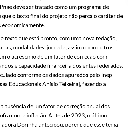
 o Pnae deve ser tratado como um programa de
 que o texto final do projeto não perca o caráter de
is economicamente.
 No texto que está pronto, com uma nova redação,
tapas, modalidades, jornada, assim como outros
bém o acréscimo de um fator de correção com
ndos e capacidade financeira dos entes federados.
lculado conforme os dados apurados pelo Inep
sas Educacionais Anísio Teixeira], fazendo a
 ausência de um fator de correção anual dos
ofra com a inflação. Antes de 2023, o último
enadora Dorinha antecipou, porém, que esse tema