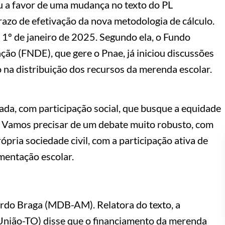
 a favor de uma mudança no texto do PL
razo de efetivação da nova metodologia de cálculo.
1º de janeiro de 2025. Segundo ela, o Fundo
ão (FNDE), que gere o Pnae, já iniciou discussões
 na distribuição dos recursos da merenda escolar.
ada, com participação social, que busque a equidade
e. Vamos precisar de um debate muito robusto, com
ópria sociedade civil, com a participação ativa de
imentação escolar.
ardo Braga (MDB-AM). Relatora do texto, a
União-TO) disse que o financiamento da merenda