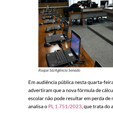
Roque Sá/Agência Senado
Em audiência pública nesta quarta-feir
advertiram que a nova fórmula de cál
escolar não pode resultar em perda de
analisa o
PL 1.751/2023
, que trata do 