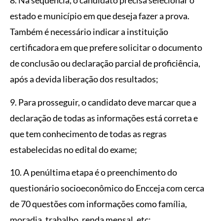
8. Na sequência, o candidato precisa selecionar o
estado e município em que deseja fazer a prova.
Também é necessário indicar a instituição
certificadora em que prefere solicitar o documento
de conclusão ou declaração parcial de proficiência,
após a devida liberação dos resultados;
9. Para prosseguir, o candidato deve marcar que a
declaração de todas as informações está correta e
que tem conhecimento de todas as regras
estabelecidas no edital do exame;
10. A penúltima etapa é o preenchimento do
questionário socioeconômico do Encceja com cerca
de 70 questões com informações como família,
moradia, trabalho, renda mensal, etc;