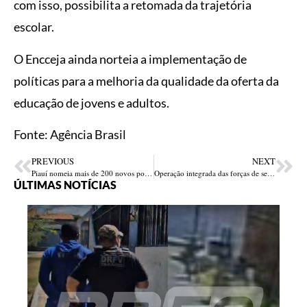
com isso, possibilita a retomada da trajetória
escolar.
O Encceja ainda norteia a implementação de
políticas para a melhoria da qualidade da oferta da
educação de jovens e adultos.
Fonte: Agência Brasil
PREVIOUS
NEXT
Piauí nomeia mais de 200 novos policiais penais e fortalece sistema penitenciário
Operação integrada das forças de segurança combate tráfico de drogas em Teresina
ÚLTIMAS NOTÍCIAS