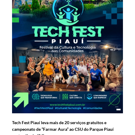
Tech Fest Piauí leva mais de 20 serviços gratuitos e
campeonato de “Farmar Aura” ao CSU do Parque Piauí