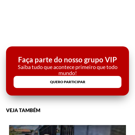
Faça parte do nosso grupo VIP
Saiba tudo que acontece primeiro que todo
mundo!
QUERO PARTICIPAR
VEJA TAMBÉM