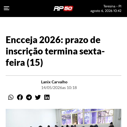
Teresina - PI
agosto 6, 2026 10:42
Encceja 2026: prazo de
inscrição termina sexta-
feira (15)
Lanix Carvalho
14/05/2026
as 10:18