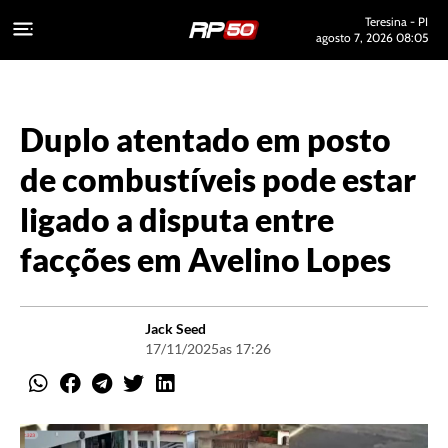
Teresina - PI
agosto 7, 2026 08:05
Duplo atentado em posto
de combustíveis pode estar
ligado a disputa entre
facções em Avelino Lopes
Jack Seed
17/11/2025
as 17:26