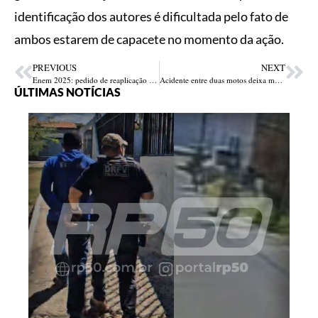
identificação dos autores é dificultada pelo fato de
ambos estarem de capacete no momento da ação.
PREVIOUS
NEXT
Enem 2025: pedido de reaplicação de provas começa nesta segunda
Acidente entre duas motos deixa mulher morta, em Altos; criança de homem ficam feridos
ÚLTIMAS NOTÍCIAS