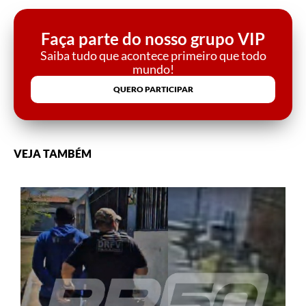
Faça parte do nosso grupo VIP
Saiba tudo que acontece primeiro que todo
mundo!
QUERO PARTICIPAR
VEJA TAMBÉM